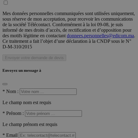
Mes données personnelles communiquées sont utilisées uniquement,
sous réserve de mon acceptation, pour recevoir les communications
de la société Télécontact. Conformément à la loi 09-08, je suis
informé de mes droits d’accès, de rectification et d’opposition pour
des motifs légitime en contactant
donnees.personnelles@edicom.ma
.
Ce traitement a fait l’objet d’une déclaration à la CNDP sous le N°
D-M-310/2015
Envoyer votre demande de devis
Envoyez un message à
*
Nom :
Le champ nom est requis
*
Prénom :
Le champ prénom est requis
*
Email