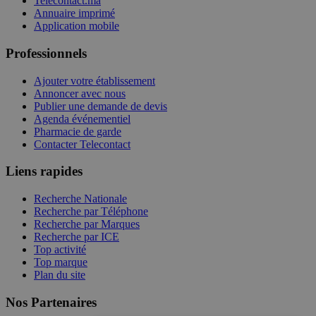
Telecontact.ma
Annuaire imprimé
Application mobile
Professionnels
Ajouter votre établissement
Annoncer avec nous
Publier une demande de devis
Agenda événementiel
Pharmacie de garde
Contacter Telecontact
Liens rapides
Recherche Nationale
Recherche par Téléphone
Recherche par Marques
Recherche par ICE
Top activité
Top marque
Plan du site
Nos Partenaires