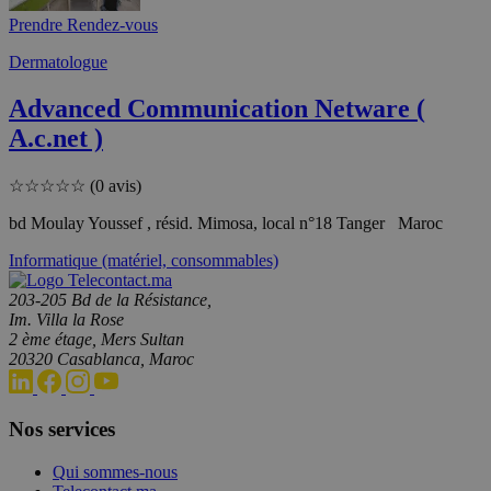
Prendre Rendez-vous
Dermatologue
Advanced Communication Netware (
A.c.net )
☆
☆
☆
☆
☆
(0 avis)
bd Moulay Youssef , résid. Mimosa, local n°18 Tanger Maroc
Informatique (matériel, consommables)
203-205 Bd de la Résistance,
Im. Villa la Rose
2 ème étage, Mers Sultan
20320 Casablanca, Maroc
Nos services
Qui sommes-nous