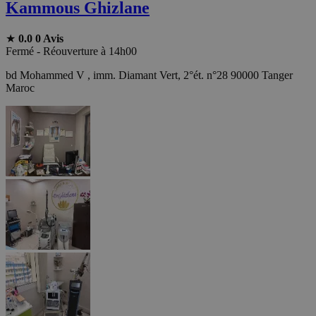
Kammous Ghizlane
★
0.0
0 Avis
Fermé - Réouverture à 14h00
bd Mohammed V , imm. Diamant Vert, 2°ét. n°28 90000 Tanger
Maroc