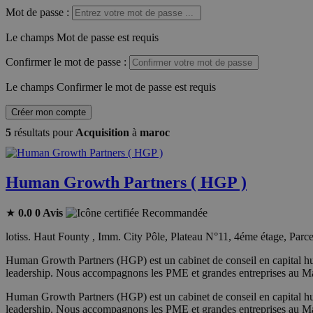
Mot de passe
:
Le champs Mot de passe est requis
Confirmer le mot de passe
:
Le champs Confirmer le mot de passe est requis
Créer mon compte
5
résultats pour
Acquisition
à
maroc
Human Growth Partners ( HGP )
★
0.0
0 Avis
Recommandée
lotiss. Haut Founty , Imm. City Pôle, Plateau N°11, 4éme étage, Par
Human Growth Partners (HGP) est un cabinet de conseil en capital hum
leadership. Nous accompagnons les PME et grandes entreprises au Maro
Human Growth Partners (HGP) est un cabinet de conseil en capital hum
leadership. Nous accompagnons les PME et grandes entreprises au Maro