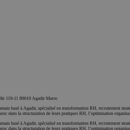
celle 119-11 80010 Agadir Maroc
ain basé à Agadir, spécialisé en transformation RH, recrutement strat
c dans la structuration de leurs pratiques RH, l’optimisation organisat
ain basé à Agadir, spécialisé en transformation RH, recrutement strat
c dans la structuration de leurs pratiques RH, l’optimisation organisat