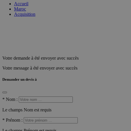
Accueil
Maroc
Acquisition
Votre demande à été envoyer avec succès
Votre message à été envoyer avec succès
Demander un devis à
*
Nom :
Le champs Nom est requis
*
Prénom :
Le champs Prénom est requis