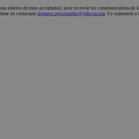
s réserve de mon acceptation, pour recevoir les communications de la 
gitime en contactant
donnees.personnelles@edicom.ma
. Ce traitement a