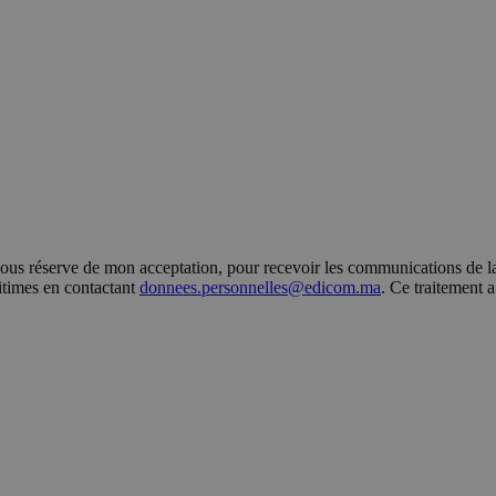
s réserve de mon acceptation, pour recevoir les communications de la 
gitimes en contactant
donnees.personnelles@edicom.ma
. Ce traitement 