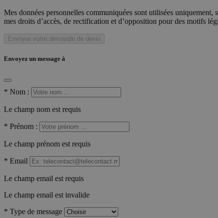
Mes données personnelles communiquées sont utilisées uniquement, sou
mes droits d’accès, de rectification et d’opposition pour des motifs lé
Envoyer votre demande de devis
Envoyez un message à
*
Nom :
Le champ nom est requis
*
Prénom :
Le champ prénom est requis
*
Email
Le champ email est requis
Le champ email est invalide
*
Type de message