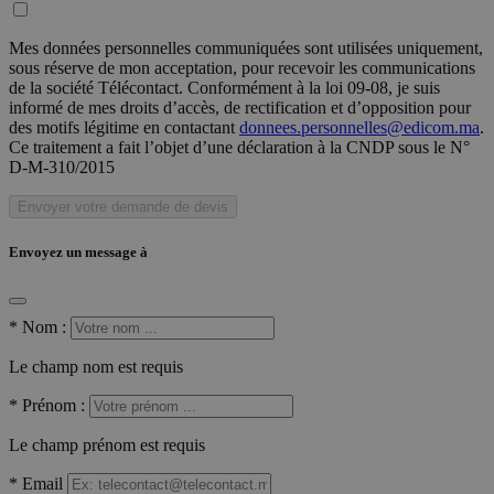
Mes données personnelles communiquées sont utilisées uniquement,
sous réserve de mon acceptation, pour recevoir les communications
de la société Télécontact. Conformément à la loi 09-08, je suis
informé de mes droits d’accès, de rectification et d’opposition pour
des motifs légitime en contactant
donnees.personnelles@edicom.ma
.
Ce traitement a fait l’objet d’une déclaration à la CNDP sous le N°
D-M-310/2015
Envoyer votre demande de devis
Envoyez un message à
*
Nom :
Le champ nom est requis
*
Prénom :
Le champ prénom est requis
*
Email