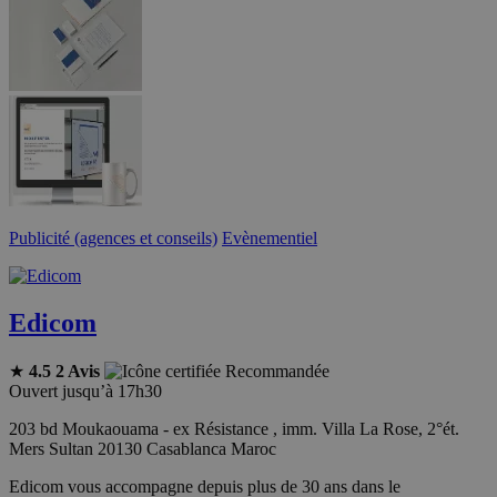
Publicité (agences et conseils)
Evènementiel
Edicom
★
4.5
2 Avis
Recommandée
Ouvert jusqu’à 17h30
203 bd Moukaouama - ex Résistance , imm. Villa La Rose, 2°ét.
Mers Sultan 20130 Casablanca Maroc
Edicom vous accompagne depuis plus de 30 ans dans le