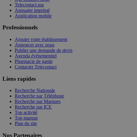
Telecontact.ma
Annuaire imprimé
Application mobile
Professionnels
Ajouter votre établissement
Annoncer avec nous
Publier une demande de devis
Agenda événementiel
Pharmacie de garde
Contacter Telecontact
Liens rapides
Recherche Nationale
Recherche par Téléphone
Recherche par Marques
Recherche par ICE
Top activité
Top marque
Plan du site
Nos Partenaires