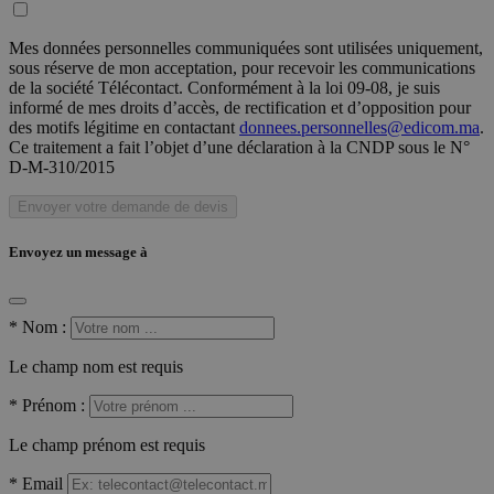
Mes données personnelles communiquées sont utilisées uniquement,
sous réserve de mon acceptation, pour recevoir les communications
de la société Télécontact. Conformément à la loi 09-08, je suis
informé de mes droits d’accès, de rectification et d’opposition pour
des motifs légitime en contactant
donnees.personnelles@edicom.ma
.
Ce traitement a fait l’objet d’une déclaration à la CNDP sous le N°
D-M-310/2015
Envoyer votre demande de devis
Envoyez un message à
*
Nom :
Le champ nom est requis
*
Prénom :
Le champ prénom est requis
*
Email