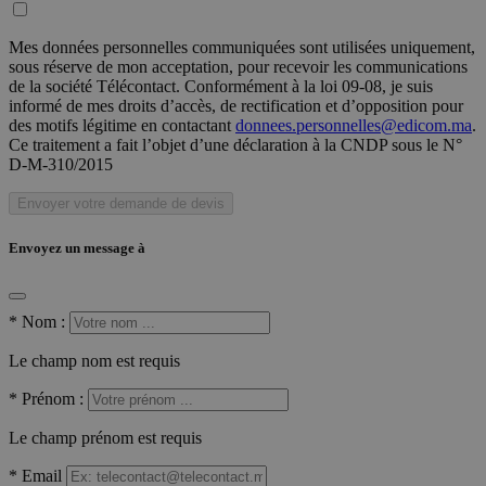
Mes données personnelles communiquées sont utilisées uniquement,
sous réserve de mon acceptation, pour recevoir les communications
de la société Télécontact. Conformément à la loi 09-08, je suis
informé de mes droits d’accès, de rectification et d’opposition pour
des motifs légitime en contactant
donnees.personnelles@edicom.ma
.
Ce traitement a fait l’objet d’une déclaration à la CNDP sous le N°
D-M-310/2015
Envoyer votre demande de devis
Envoyez un message à
*
Nom :
Le champ nom est requis
*
Prénom :
Le champ prénom est requis
*
Email