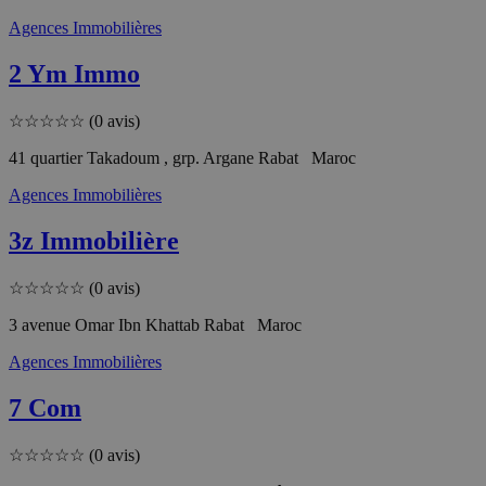
Agences Immobilières
2 Ym Immo
☆
☆
☆
☆
☆
(0 avis)
41 quartier Takadoum , grp. Argane Rabat Maroc
Agences Immobilières
3z Immobilière
☆
☆
☆
☆
☆
(0 avis)
3 avenue Omar Ibn Khattab Rabat Maroc
Agences Immobilières
7 Com
☆
☆
☆
☆
☆
(0 avis)