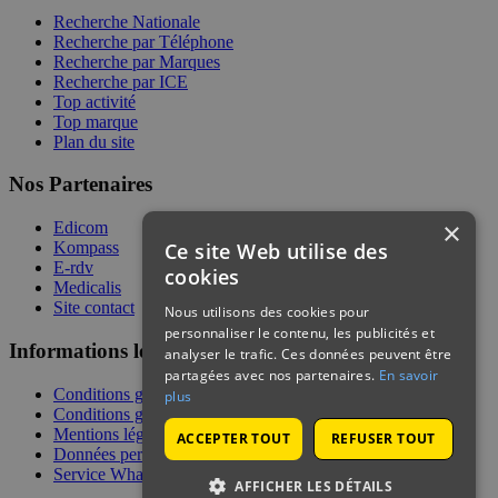
Recherche Nationale
Recherche par Téléphone
Recherche par Marques
Recherche par ICE
Top activité
Top marque
Plan du site
Nos Partenaires
×
Edicom
Ce site Web utilise des
Kompass
E-rdv
cookies
Medicalis
Site contact
Nous utilisons des cookies pour
personnaliser le contenu, les publicités et
Informations légales
analyser le trafic. Ces données peuvent être
partagées avec nos partenaires.
En savoir
Conditions générales de services
plus
Conditions générales de vente
Mentions légales
ACCEPTER TOUT
REFUSER TOUT
Données personnelles
Service WhatsApp
AFFICHER LES DÉTAILS