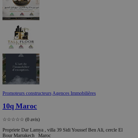
Promoteurs constructeurs
Agences Immobilières
10q Maroc
☆
☆
☆
☆
☆
(0 avis)
Propriete Dar Lamya , villa 39 Sidi Youssef Ben Ali, cercle El
Bour Marrakech Maroc