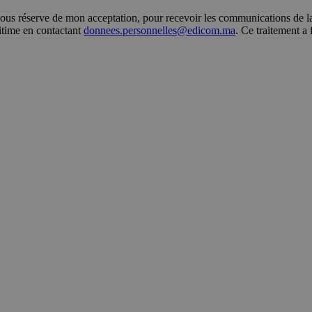
s réserve de mon acceptation, pour recevoir les communications de la 
gitime en contactant
donnees.personnelles@edicom.ma
. Ce traitement a