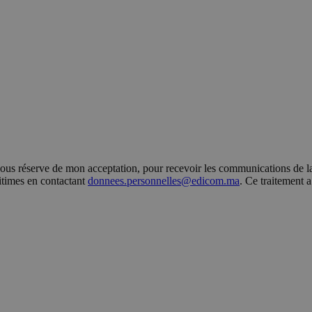
s réserve de mon acceptation, pour recevoir les communications de la 
gitimes en contactant
donnees.personnelles@edicom.ma
. Ce traitement 