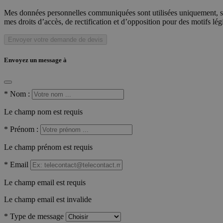
Mes données personnelles communiquées sont utilisées uniquement, sou
mes droits d’accès, de rectification et d’opposition pour des motifs lé
Envoyer votre demande de devis
Envoyez un message à
*
Nom :
Le champ nom est requis
*
Prénom :
Le champ prénom est requis
*
Email
Le champ email est requis
Le champ email est invalide
*
Type de message