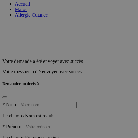
Accueil
Maroc
Allergie Cutanee
Votre demande à été envoyer avec succès
Votre message à été envoyer avec succès
Demander un devis à
*
Nom :
Le champs Nom est requis
*
Prénom :
Le champs Prénom est requis