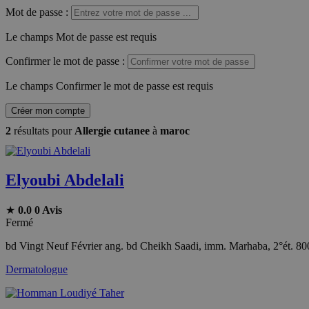
Mot de passe
:
Le champs Mot de passe est requis
Confirmer le mot de passe
:
Le champs Confirmer le mot de passe est requis
Créer mon compte
2
résultats pour
Allergie cutanee
à
maroc
Elyoubi Abdelali
★
0.0
0 Avis
Fermé
bd Vingt Neuf Février ang. bd Cheikh Saadi, imm. Marhaba, 2°ét. 8
Dermatologue