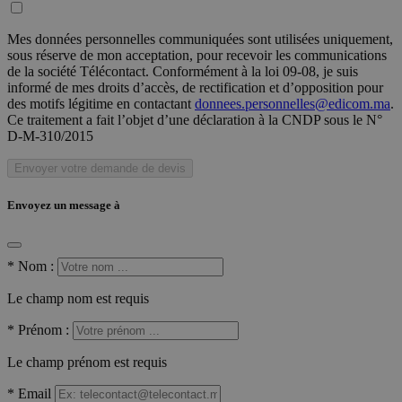
Mes données personnelles communiquées sont utilisées uniquement,
sous réserve de mon acceptation, pour recevoir les communications
de la société Télécontact. Conformément à la loi 09-08, je suis
informé de mes droits d’accès, de rectification et d’opposition pour
des motifs légitime en contactant
donnees.personnelles@edicom.ma
.
Ce traitement a fait l’objet d’une déclaration à la CNDP sous le N°
D-M-310/2015
Envoyer votre demande de devis
Envoyez un message à
*
Nom :
Le champ nom est requis
*
Prénom :
Le champ prénom est requis
*
Email