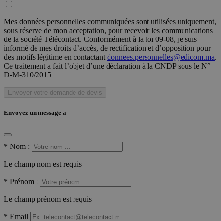
Mes données personnelles communiquées sont utilisées uniquement,
sous réserve de mon acceptation, pour recevoir les communications
de la société Télécontact. Conformément à la loi 09-08, je suis
informé de mes droits d’accès, de rectification et d’opposition pour
des motifs légitime en contactant
donnees.personnelles@edicom.ma
.
Ce traitement a fait l’objet d’une déclaration à la CNDP sous le N°
D-M-310/2015
Envoyer votre demande de devis
Envoyez un message à
*
Nom :
Le champ nom est requis
*
Prénom :
Le champ prénom est requis
*
Email