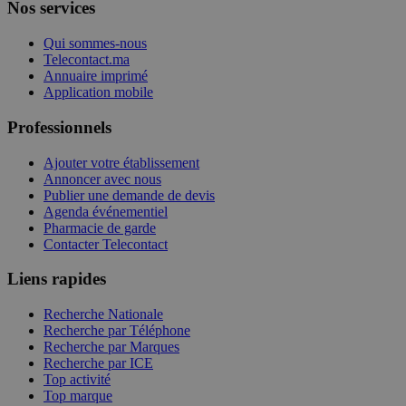
Nos services
Qui sommes-nous
Telecontact.ma
Annuaire imprimé
Application mobile
Professionnels
Ajouter votre établissement
Annoncer avec nous
Publier une demande de devis
Agenda événementiel
Pharmacie de garde
Contacter Telecontact
Liens rapides
Recherche Nationale
Recherche par Téléphone
Recherche par Marques
Recherche par ICE
Top activité
Top marque