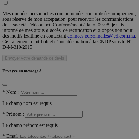
Mes données personnelles communiquées sont utilisées uniquement,
sous réserve de mon acceptation, pour recevoir les communications
de la société Télécontact. Conformément à la loi 09-08, je suis
informé de mes droits d’accès, de rectification et d’opposition pour
des motifs légitime en contactant
donnees.personnelles@edicom.ma
.
Ce traitement a fait l’objet d’une déclaration à la CNDP sous le N°
D-M-310/2015
Envoyer votre demande de devis
Envoyez un message à
*
Nom :
Le champ nom est requis
*
Prénom :
Le champ prénom est requis
*
Email