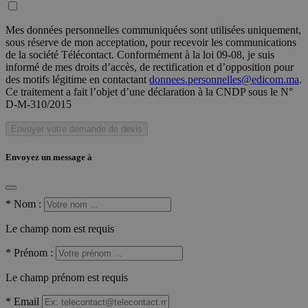
Mes données personnelles communiquées sont utilisées uniquement,
sous réserve de mon acceptation, pour recevoir les communications
de la société Télécontact. Conformément à la loi 09-08, je suis
informé de mes droits d’accès, de rectification et d’opposition pour
des motifs légitime en contactant
donnees.personnelles@edicom.ma
.
Ce traitement a fait l’objet d’une déclaration à la CNDP sous le N°
D-M-310/2015
Envoyer votre demande de devis
Envoyez un message à
*
Nom :
Le champ nom est requis
*
Prénom :
Le champ prénom est requis
*
Email