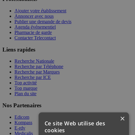
Ajouter votre établissement
Annoncer avec nous
Publier une demande de devis
Agenda événementiel
Pharmacie de garde
Contacter Telecontact
Liens rapides
Recherche Nationale
Recherche par Téléphone
Recherche par Marques
Recherche par ICE
Top activité
Top marque
Plan du site
Nos Partenaires
×
Edicom
Ce site Web utilise des
Kompass
E-rdv
cookies
Medicalis