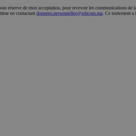
s réserve de mon acceptation, pour recevoir les communications de la 
gitime en contactant
donnees.personnelles@edicom.ma
. Ce traitement a