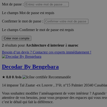
Mot de passe
:
Le champs Mot de passe est requis
Confirmer le mot de passe
:
Le champs Confirmer le mot de passe est requis
Créer mon compte
2
résultats pour
Architecture d interieur
à
maroc
Besoin d’un devis ? Contactez ces experts immédiatement !
Decodar By Bengebara
★
0.0
0 Avis
Recommandée
14 impasse Tal Zaatar -ex Louvre , 3°ét. n°15 Palmier 20340 Casabl
Vous souhaitez modifier l’aménagement de votre intérieur ? Agrandir
attentive de vos besoins, pour vous proposer des espaces qui vous ress
c’est le détail qui fait la différence.