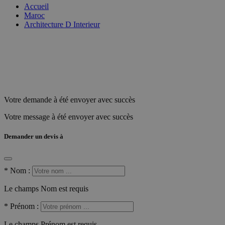
Accueil
Maroc
Architecture D Interieur
Votre demande à été envoyer avec succès
Votre message à été envoyer avec succès
Demander un devis à
*
Nom :
Le champs Nom est requis
*
Prénom :
Le champs Prénom est requis