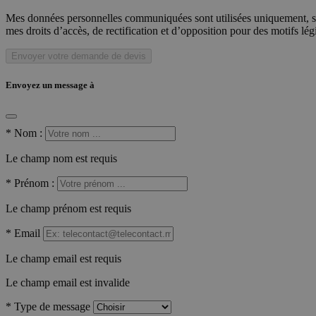
Mes données personnelles communiquées sont utilisées uniquement, sou
mes droits d’accès, de rectification et d’opposition pour des motifs lé
Envoyer votre demande de devis
Envoyez un message à
*
Nom :
Le champ nom est requis
*
Prénom :
Le champ prénom est requis
*
Email
Le champ email est requis
Le champ email est invalide
*
Type de message