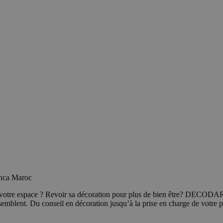
anca Maroc
 votre espace ? Revoir sa décoration pour plus de bien être? DECODAR
emblent. Du conseil en décoration jusqu’à la prise en charge de votre p