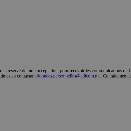
s réserve de mon acceptation, pour recevoir les communications de la 
gitimes en contactant
donnees.personnelles@edicom.ma
. Ce traitement 