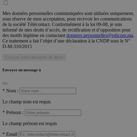
Mes données personnelles communiquées sont utilisées uniquement,
sous réserve de mon acceptation, pour recevoir les communications
de la société Télécontact. Conformément à la loi 09-08, je suis
informé de mes droits d’accès, de rectification et d’opposition pour
des motifs légitime en contactant
donnees.personnelles@edicom.ma
.
Ce traitement a fait l’objet d’une déclaration à la CNDP sous le N°
D-M-310/2015
Envoyer votre demande de devis
Envoyez un message à
*
Nom :
Le champ nom est requis
*
Prénom :
Le champ prénom est requis
*
Email