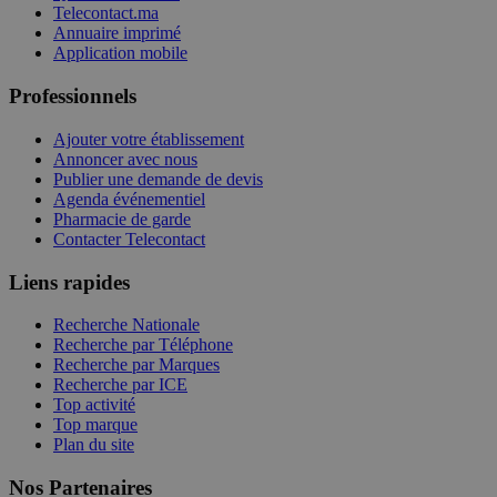
Telecontact.ma
Annuaire imprimé
Application mobile
Professionnels
Ajouter votre établissement
Annoncer avec nous
Publier une demande de devis
Agenda événementiel
Pharmacie de garde
Contacter Telecontact
Liens rapides
Recherche Nationale
Recherche par Téléphone
Recherche par Marques
Recherche par ICE
Top activité
Top marque
Plan du site
Nos Partenaires