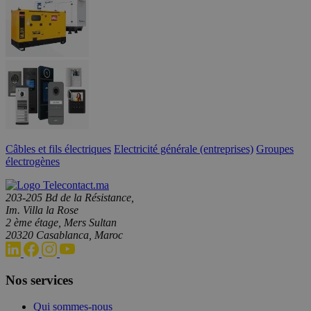
Câbles et fils électriques
Electricité générale (entreprises)
Groupes
électrogènes
203-205 Bd de la Résistance,
Im. Villa la Rose
2 ème étage, Mers Sultan
20320 Casablanca, Maroc
Nos services
Qui sommes-nous