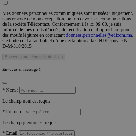
Mes données personnelles communiquées sont utilisées uniquement,
sous réserve de mon acceptation, pour recevoir les communications
de la société Télécontact. Conformément à la loi 09-08, je suis
informé de mes droits d’accès, de rectification et d’opposition pour
des motifs légitime en contactant
donnees.personnelles@edicom.ma
.
Ce traitement a fait l’objet d’une déclaration à la CNDP sous le N°
D-M-310/2015
Envoyer votre demande de devis
Envoyez un message à
*
Nom :
Le champ nom est requis
*
Prénom :
Le champ prénom est requis
*
Email