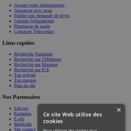
Ajouter votre établissement
Annoncer avec nous
Publier une demande de devis
Agenda événementiel
Pharmacie de garde
Contacter Telecontact
Liens rapides
Recherche Nationale
Recherche par Téléphone
Recherche par Marques
Recherche par ICE
Top activité
Top marque
Plan du site
Nos Partenaires
×
Edicom
Ce site Web utilise des
Kompass
E-rdv
cookies
Medicalis
Site contact
Nous utilisons des cookies pour