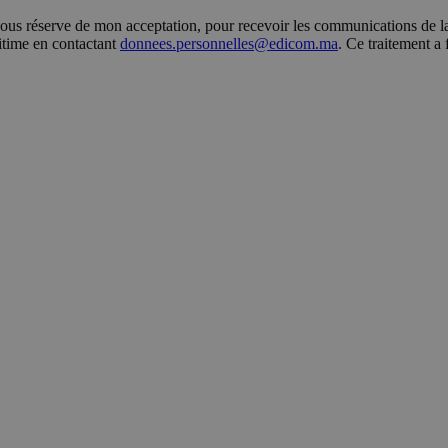
s réserve de mon acceptation, pour recevoir les communications de la 
gitime en contactant
donnees.personnelles@edicom.ma
. Ce traitement a