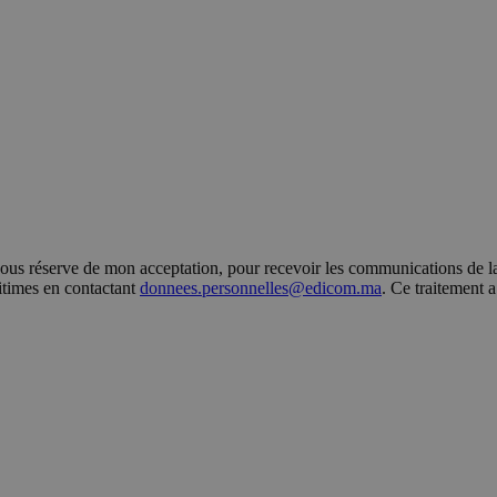
s réserve de mon acceptation, pour recevoir les communications de la 
gitimes en contactant
donnees.personnelles@edicom.ma
. Ce traitement 