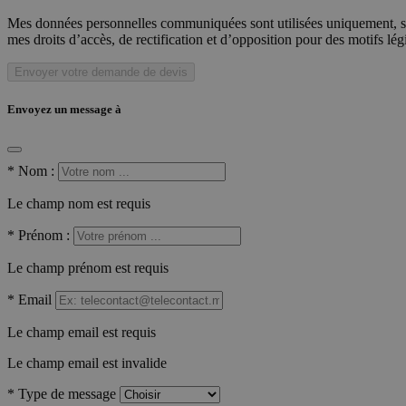
Mes données personnelles communiquées sont utilisées uniquement, sou
mes droits d’accès, de rectification et d’opposition pour des motifs lé
Envoyer votre demande de devis
Envoyez un message à
*
Nom :
Le champ nom est requis
*
Prénom :
Le champ prénom est requis
*
Email
Le champ email est requis
Le champ email est invalide
*
Type de message