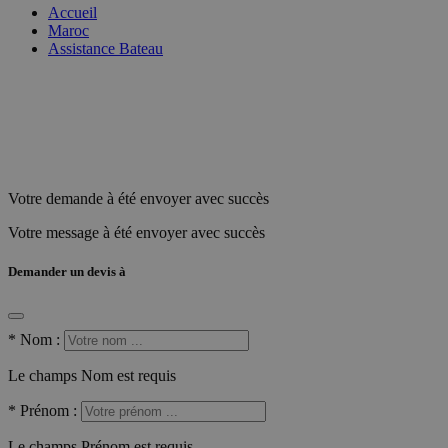
Accueil
Maroc
Assistance Bateau
Votre demande à été envoyer avec succès
Votre message à été envoyer avec succès
Demander un devis à
*
Nom :
Le champs Nom est requis
*
Prénom :
Le champs Prénom est requis