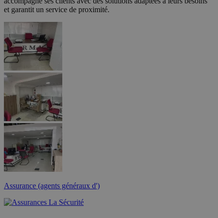
accompagne ses clients avec des solutions adaptées à leurs besoins
et garantit un service de proximité.
Assurance (agents généraux d')