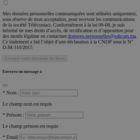
Mes données personnelles communiquées sont utilisées uniquement,
sous réserve de mon acceptation, pour recevoir les communications
de la société Télécontact. Conformément à la loi 09-08, je suis
informé de mes droits d’accès, de rectification et d’opposition pour
des motifs légitime en contactant
donnees.personnelles@edicom.ma
.
Ce traitement a fait l’objet d’une déclaration à la CNDP sous le N°
D-M-310/2015
Envoyer votre demande de devis
Envoyez un message à
*
Nom :
Le champ nom est requis
*
Prénom :
Le champ prénom est requis
*
Email