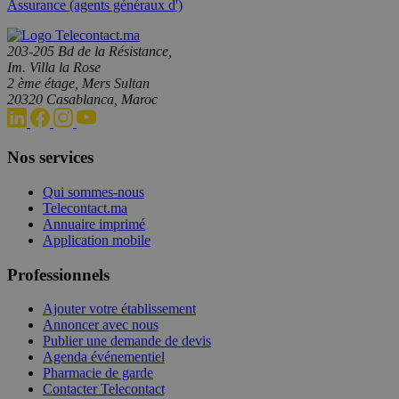
Assurance (agents généraux d')
203-205 Bd de la Résistance,
Im. Villa la Rose
2 ème étage, Mers Sultan
20320 Casablanca, Maroc
Nos services
Qui sommes-nous
Telecontact.ma
Annuaire imprimé
Application mobile
Professionnels
Ajouter votre établissement
Annoncer avec nous
Publier une demande de devis
Agenda événementiel
Pharmacie de garde
Contacter Telecontact