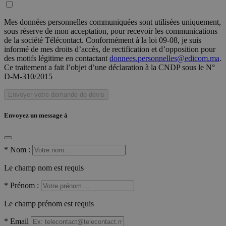
Mes données personnelles communiquées sont utilisées uniquement,
sous réserve de mon acceptation, pour recevoir les communications
de la société Télécontact. Conformément à la loi 09-08, je suis
informé de mes droits d’accès, de rectification et d’opposition pour
des motifs légitime en contactant
donnees.personnelles@edicom.ma
.
Ce traitement a fait l’objet d’une déclaration à la CNDP sous le N°
D-M-310/2015
Envoyer votre demande de devis
Envoyez un message à
*
Nom :
Le champ nom est requis
*
Prénom :
Le champ prénom est requis
*
Email