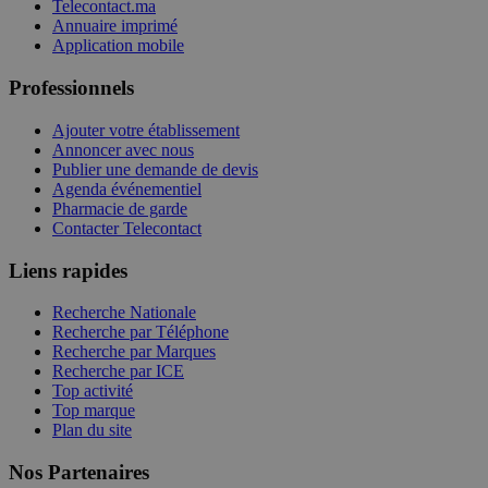
Telecontact.ma
Annuaire imprimé
Application mobile
Professionnels
Ajouter votre établissement
Annoncer avec nous
Publier une demande de devis
Agenda événementiel
Pharmacie de garde
Contacter Telecontact
Liens rapides
Recherche Nationale
Recherche par Téléphone
Recherche par Marques
Recherche par ICE
Top activité
Top marque
Plan du site
Nos Partenaires