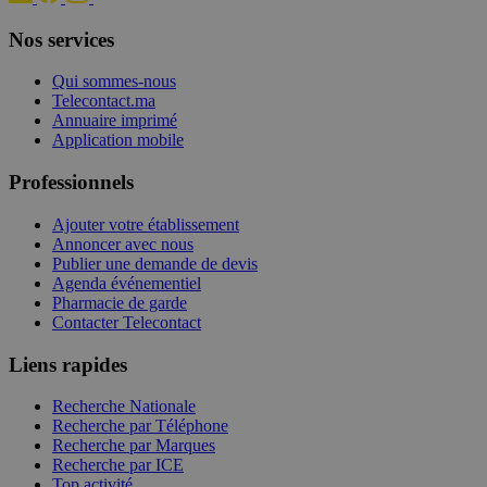
Nos services
Qui sommes-nous
Telecontact.ma
Annuaire imprimé
Application mobile
Professionnels
Ajouter votre établissement
Annoncer avec nous
Publier une demande de devis
Agenda événementiel
Pharmacie de garde
Contacter Telecontact
Liens rapides
Recherche Nationale
Recherche par Téléphone
Recherche par Marques
Recherche par ICE
Top activité