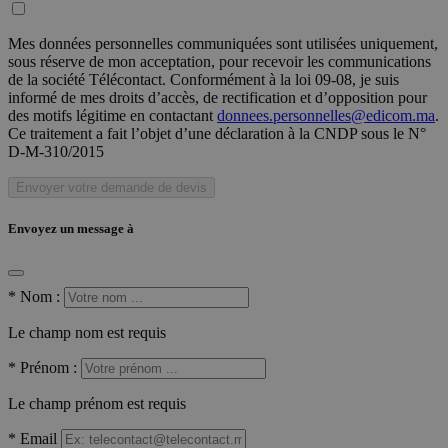
Mes données personnelles communiquées sont utilisées uniquement,
sous réserve de mon acceptation, pour recevoir les communications
de la société Télécontact. Conformément à la loi 09-08, je suis
informé de mes droits d’accès, de rectification et d’opposition pour
des motifs légitime en contactant
donnees.personnelles@edicom.ma
.
Ce traitement a fait l’objet d’une déclaration à la CNDP sous le N°
D-M-310/2015
Envoyer votre demande de devis
Envoyez un message à
*
Nom :
Le champ nom est requis
*
Prénom :
Le champ prénom est requis
*
Email