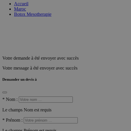
Accueil
Maroc
Botox Mesotherapie
Votre demande à été envoyer avec succès
Votre message à été envoyer avec succès
Demander un devis à
*
Nom :
Le champs Nom est requis
*
Prénom :
Le champs Prénom est requis