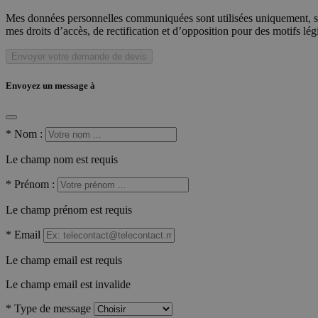
Mes données personnelles communiquées sont utilisées uniquement, sou
mes droits d’accès, de rectification et d’opposition pour des motifs lé
Envoyer votre demande de devis
Envoyez un message à
*
Nom :
Le champ nom est requis
*
Prénom :
Le champ prénom est requis
*
Email
Le champ email est requis
Le champ email est invalide
*
Type de message