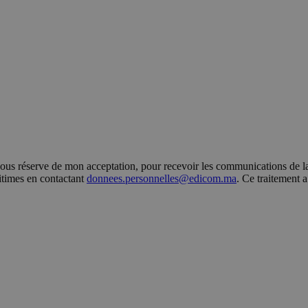
s réserve de mon acceptation, pour recevoir les communications de la 
gitimes en contactant
donnees.personnelles@edicom.ma
. Ce traitement 