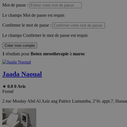
Mot de passe
:
Le champs Mot de passe est requis
Confirmer le mot de passe
:
Le champs Confirmer le mot de passe est requis
Créer mon compte
1
résultats pour
Botox mesotherapie
à
maroc
Jaada Naoual
★
0.0
0 Avis
Fermé
2 rue Moulay Abd Al Aziz ang Patrice Lumumba, 2°ét. appt.7, Hass