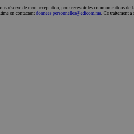
s réserve de mon acceptation, pour recevoir les communications de la 
gitime en contactant
donnees.personnelles@edicom.ma
. Ce traitement a