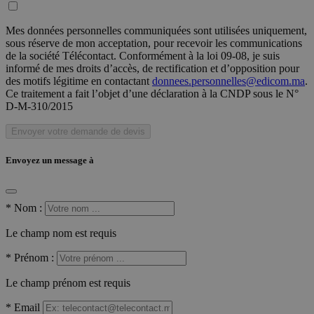
Mes données personnelles communiquées sont utilisées uniquement,
sous réserve de mon acceptation, pour recevoir les communications
de la société Télécontact. Conformément à la loi 09-08, je suis
informé de mes droits d’accès, de rectification et d’opposition pour
des motifs légitime en contactant
donnees.personnelles@edicom.ma
.
Ce traitement a fait l’objet d’une déclaration à la CNDP sous le N°
D-M-310/2015
Envoyer votre demande de devis
Envoyez un message à
*
Nom :
Le champ nom est requis
*
Prénom :
Le champ prénom est requis
*
Email