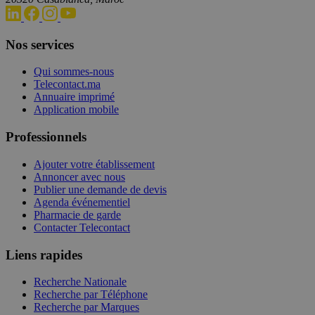
Nos services
Qui sommes-nous
Telecontact.ma
Annuaire imprimé
Application mobile
Professionnels
Ajouter votre établissement
Annoncer avec nous
Publier une demande de devis
Agenda événementiel
Pharmacie de garde
Contacter Telecontact
Liens rapides
Recherche Nationale
Recherche par Téléphone
Recherche par Marques