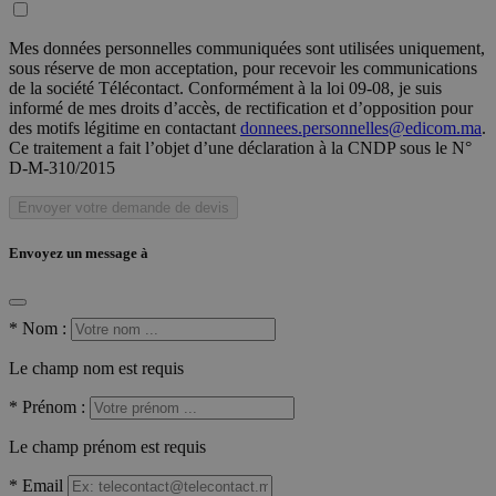
Mes données personnelles communiquées sont utilisées uniquement,
sous réserve de mon acceptation, pour recevoir les communications
de la société Télécontact. Conformément à la loi 09-08, je suis
informé de mes droits d’accès, de rectification et d’opposition pour
des motifs légitime en contactant
donnees.personnelles@edicom.ma
.
Ce traitement a fait l’objet d’une déclaration à la CNDP sous le N°
D-M-310/2015
Envoyer votre demande de devis
Envoyez un message à
*
Nom :
Le champ nom est requis
*
Prénom :
Le champ prénom est requis
*
Email