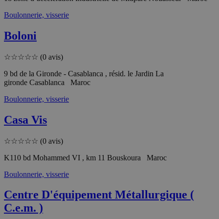
Boulonnerie, visserie
Boloni
☆
☆
☆
☆
☆
(0 avis)
9 bd de la Gironde - Casablanca , résid. le Jardin La
gironde Casablanca Maroc
Boulonnerie, visserie
Casa Vis
☆
☆
☆
☆
☆
(0 avis)
K110 bd Mohammed VI , km 11 Bouskoura Maroc
Boulonnerie, visserie
Centre D'équipement Métallurgique (
C.e.m. )