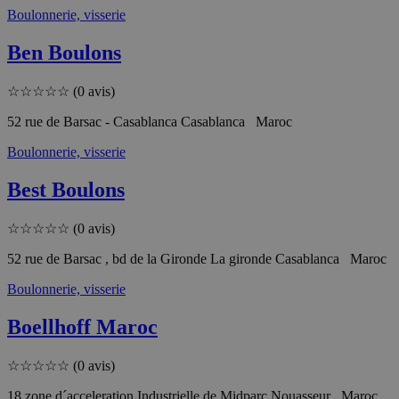
Boulonnerie, visserie
Ben Boulons
☆
☆
☆
☆
☆
(0 avis)
52 rue de Barsac - Casablanca Casablanca Maroc
Boulonnerie, visserie
Best Boulons
☆
☆
☆
☆
☆
(0 avis)
52 rue de Barsac , bd de la Gironde La gironde Casablanca Maroc
Boulonnerie, visserie
Boellhoff Maroc
☆
☆
☆
☆
☆
(0 avis)
18 zone d´acceleration Industrielle de Midparc Nouasseur Maroc