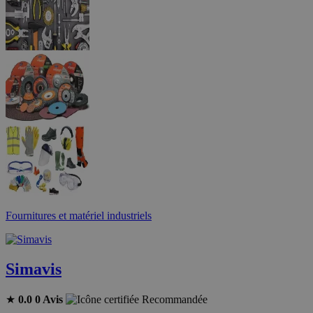
Fournitures et matériel industriels
Simavis
★
0.0
0 Avis
Recommandée