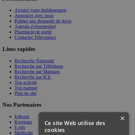
Ajouter votre établissement
Annoncer avec nous
Publier une demande de devis
Agenda événementiel
Pharmacie de garde
Contacter Telecontact
Liens rapides
Recherche Nationale
Recherche par Téléphone
Recherche par Marques
Recherche par ICE
Top activité
Top marque
Plan du site
Nos Partenaires
×
Edicom
Ce site Web utilise des
Kompass
E-rdv
cookies
Medicalis