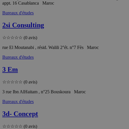
appt. 16 Casablanca Maroc
Bureaux d'études
2si Consulting
☆
☆
☆
☆
☆
(0 avis)
rue El Moutanabi , résid. Walili 2°ét. n°7 Fès Maroc
Bureaux d'études
3 Em
☆
☆
☆
☆
☆
(0 avis)
3 rue Ibn AlHaitam , n°25 Bouskoura Maroc
Bureaux d'études
3d- Concept
☆
☆
☆
☆
☆
(0 avis)