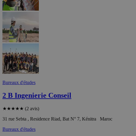
Bureaux d'études
2 B Ingenierie Conseil
★
★
★
★
★
(2 avis)
31 rue Sebta , Residence Riad, Bat N° 7, Kénitra Maroc
Bureaux d'études