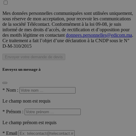
Mes données personnelles communiquées sont utilisées uniquement,
sous réserve de mon acceptation, pour recevoir les communications
de la société Télécontact. Conformément à la loi 09-08, je suis
informé de mes droits d’accès, de rectification et d’opposition pour
des motifs légitime en contactant
donnees.personnelles@edicom.ma
.
Ce traitement a fait l’objet d’une déclaration à la CNDP sous le N°
D-M-310/2015
Envoyer votre demande de devis
Envoyez un message à
*
Nom :
Le champ nom est requis
*
Prénom :
Le champ prénom est requis
*
Email