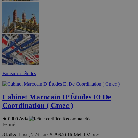
Bureaux d'études
Cabinet Marocain D’Études Et De
Coordination ( Cmec )
★
0.0
0 Avis
Recommandée
Fermé
8 lotiss. Lina , 2°ét. bur. 5 29640 Tit Mellil Maroc