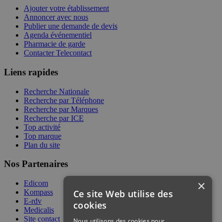
Ajouter votre établissement
Annoncer avec nous
Publier une demande de devis
Agenda événementiel
Pharmacie de garde
Contacter Telecontact
Liens rapides
Recherche Nationale
Recherche par Téléphone
Recherche par Marques
Recherche par ICE
Top activité
Top marque
Plan du site
Nos Partenaires
×
Edicom
Ce site Web utilise des
Kompass
E-rdv
cookies
Medicalis
Site contact
Nous utilisons des cookies pour