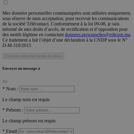
Mes données personnelles communiquées sont utilisées uniquement,
sous réserve de mon acceptation, pour recevoir les communications
de la société Télécontact. Conformément à la loi 09-08, je suis
informé de mes droits d’accès, de rectification et d’opposition pour
des motifs légitime en contactant
donnees.personnelles@edicom.ma
.
Ce traitement a fait l’objet d’une déclaration à la CNDP sous le N°
D-M-310/2015
Envoyer votre demande de devis
Envoyez un message à
*
Nom :
Le champ nom est requis
*
Prénom :
Le champ prénom est requis
*
Email