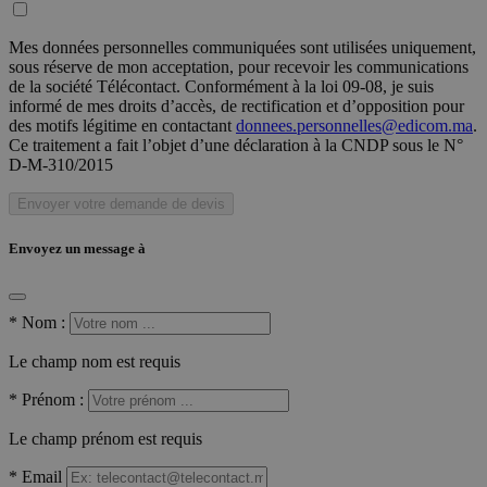
Mes données personnelles communiquées sont utilisées uniquement,
sous réserve de mon acceptation, pour recevoir les communications
de la société Télécontact. Conformément à la loi 09-08, je suis
informé de mes droits d’accès, de rectification et d’opposition pour
des motifs légitime en contactant
donnees.personnelles@edicom.ma
.
Ce traitement a fait l’objet d’une déclaration à la CNDP sous le N°
D-M-310/2015
Envoyer votre demande de devis
Envoyez un message à
*
Nom :
Le champ nom est requis
*
Prénom :
Le champ prénom est requis
*
Email