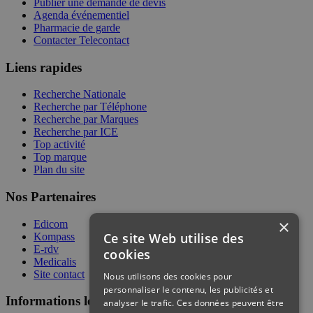
Publier une demande de devis
Agenda événementiel
Pharmacie de garde
Contacter Telecontact
Liens rapides
Recherche Nationale
Recherche par Téléphone
Recherche par Marques
Recherche par ICE
Top activité
Top marque
Plan du site
Nos Partenaires
×
Edicom
Ce site Web utilise des
Kompass
E-rdv
cookies
Medicalis
Site contact
Nous utilisons des cookies pour
personnaliser le contenu, les publicités et
Informations légales
analyser le trafic. Ces données peuvent être