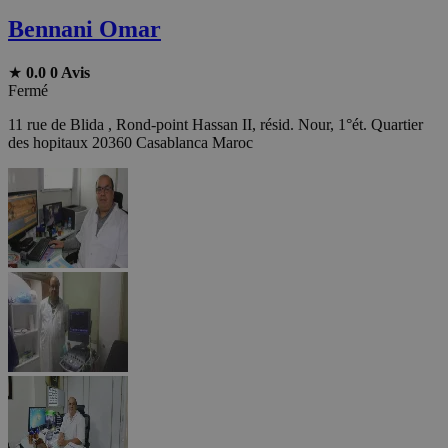
Bennani Omar
★
0.0
0 Avis
Fermé
11 rue de Blida , Rond-point Hassan II, résid. Nour, 1°ét. Quartier
des hopitaux 20360 Casablanca Maroc