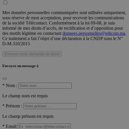
Mes données personnelles communiquées sont utilisées uniquement,
sous réserve de mon acceptation, pour recevoir les communications
de la société Télécontact. Conformément à la loi 09-08, je suis
informé de mes droits d’accès, de rectification et d’opposition pour
des motifs légitime en contactant
donnees.personnelles@edicom.ma
.
Ce traitement a fait l’objet d’une déclaration à la CNDP sous le N°
D-M-310/2015
Envoyer votre demande de devis
Envoyez un message à
*
Nom :
Le champ nom est requis
*
Prénom :
Le champ prénom est requis
*
Email