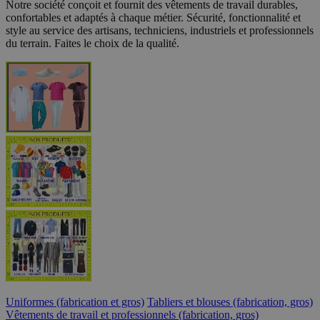
Notre société conçoit et fournit des vêtements de travail durables,
confortables et adaptés à chaque métier. Sécurité, fonctionnalité et
style au service des artisans, techniciens, industriels et professionnels
du terrain. Faites le choix de la qualité.
Uniformes (fabrication et gros)
Tabliers et blouses (fabrication, gros)
Vêtements de travail et professionnels (fabrication, gros)