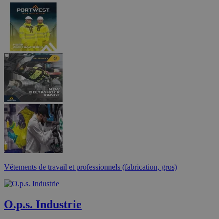
Vêtements de travail et professionnels (fabrication, gros)
O.p.s. Industrie