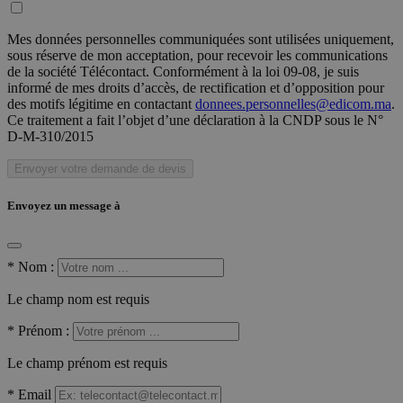
Mes données personnelles communiquées sont utilisées uniquement,
sous réserve de mon acceptation, pour recevoir les communications
de la société Télécontact. Conformément à la loi 09-08, je suis
informé de mes droits d’accès, de rectification et d’opposition pour
des motifs légitime en contactant
donnees.personnelles@edicom.ma
.
Ce traitement a fait l’objet d’une déclaration à la CNDP sous le N°
D-M-310/2015
Envoyer votre demande de devis
Envoyez un message à
*
Nom :
Le champ nom est requis
*
Prénom :
Le champ prénom est requis
*
Email