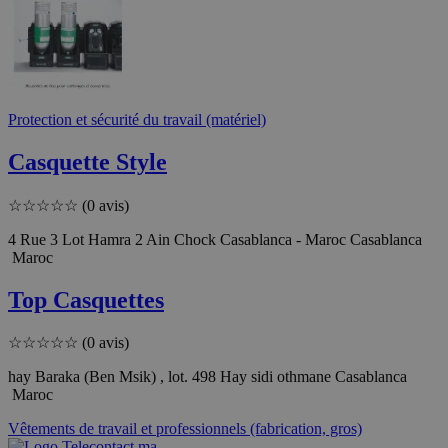
Protection et sécurité du travail (matériel)
Casquette Style
☆
☆
☆
☆
☆
(0 avis)
4 Rue 3 Lot Hamra 2 Ain Chock Casablanca - Maroc Casablanca
Maroc
Top Casquettes
☆
☆
☆
☆
☆
(0 avis)
hay Baraka (Ben Msik) , lot. 498 Hay sidi othmane Casablanca
Maroc
Vêtements de travail et professionnels (fabrication, gros)