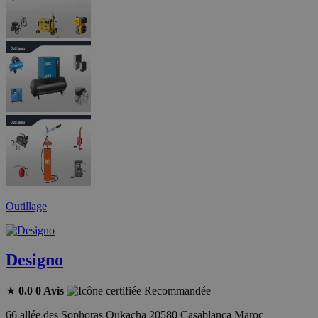
Outillage
Designo
★
0.0
0 Avis
Recommandée
66 allée des Sophoras Oukacha 20580 Casablanca Maroc