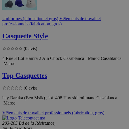
Uniformes (fabrication et gros)
Vêtements de travail et
professionnels (fabrication, gros)
Casquette Style
☆
☆
☆
☆
☆
(0 avis)
4 Rue 3 Lot Hamra 2 Ain Chock Casablanca - Maroc Casablanca
Maroc
Top Casquettes
☆
☆
☆
☆
☆
(0 avis)
hay Baraka (Ben Msik) , lot. 498 Hay sidi othmane Casablanca
Maroc
Vêtements de travail et professionnels (fabrication, gros)
203-205 Bd de la Résistance,
Im. Villa la Rose