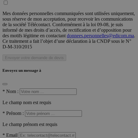
Mes données personnelles communiquées sont utilisées uniquement,
sous réserve de mon acceptation, pour recevoir les communications
de la société Télécontact. Conformément à la loi 09-08, je suis
informé de mes droits d’accès, de rectification et d’opposition pour
des motifs légitime en contactant
donnees.personnelles@edicom.ma
.
Ce traitement a fait l’objet d’une déclaration à la CNDP sous le N°
D-M-310/2015
Envoyer votre demande de devis
Envoyez un message à
*
Nom :
Le champ nom est requis
*
Prénom :
Le champ prénom est requis
*
Email