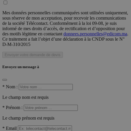
Mes données personnelles communiquées sont utilisées uniquement,
sous réserve de mon acceptation, pour recevoir les communications
de la société Télécontact. Conformément à la loi 09-08, je suis
informé de mes droits d’accès, de rectification et d’opposition pour
des motifs légitime en contactant
donnees.personnelles@edicom.ma
.
Ce traitement a fait l’objet d’une déclaration à la CNDP sous le N°
D-M-310/2015
Envoyer votre demande de devis
Envoyez un message à
*
Nom :
Le champ nom est requis
*
Prénom :
Le champ prénom est requis
*
Email