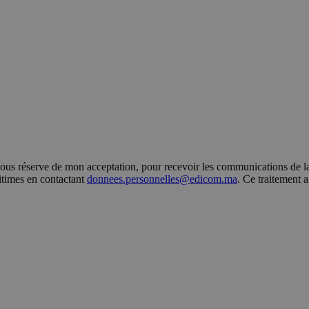
s réserve de mon acceptation, pour recevoir les communications de la 
gitimes en contactant
donnees.personnelles@edicom.ma
. Ce traitement 