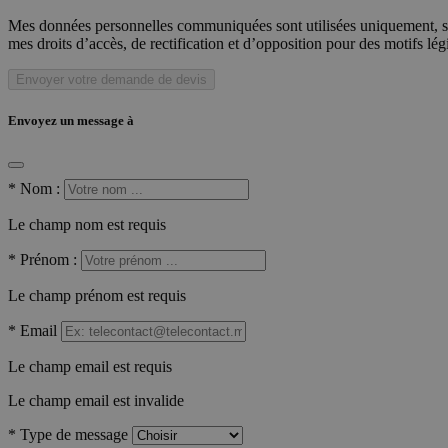
Mes données personnelles communiquées sont utilisées uniquement, sou
mes droits d’accès, de rectification et d’opposition pour des motifs lé
Envoyer votre demande de devis
Envoyez un message à
*
Nom :
Le champ nom est requis
*
Prénom :
Le champ prénom est requis
*
Email
Le champ email est requis
Le champ email est invalide
*
Type de message