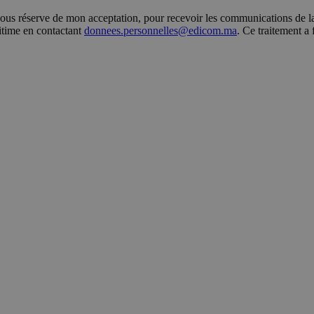
s réserve de mon acceptation, pour recevoir les communications de la 
gitime en contactant
donnees.personnelles@edicom.ma
. Ce traitement a