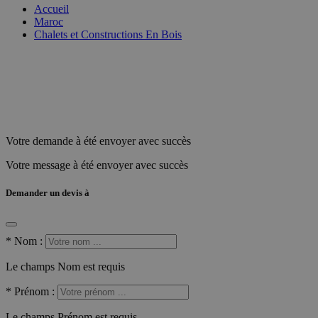
Accueil
Maroc
Chalets et Constructions En Bois
Votre demande à été envoyer avec succès
Votre message à été envoyer avec succès
Demander un devis à
*
Nom :
Le champs Nom est requis
*
Prénom :
Le champs Prénom est requis