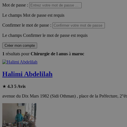
Mot de passe
:
Le champs Mot de passe est requis
Confirmer le mot de passe
:
Le champs Confirmer le mot de passe est requis
Créer mon compte
1
résultats pour
Chirurgie de l anus
à
maroc
Halimi Abdelilah
★
4.3
5 Avis
avenue du Dix Mars 1982 (Sidi Othman) , place de la Préfecture, 2°