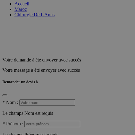
Accueil
Maroc
Chirurgie De L Anus
Votre demande à été envoyer avec succès
Votre message à été envoyer avec succès
Demander un devis à
*
Nom :
Le champs Nom est requis
*
Prénom :
Le champs Prénom est requis