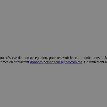
s réserve de mon acceptation, pour recevoir les communications de la 
gitimes en contactant
donnees.personnelles@edicom.ma
. Ce traitement 