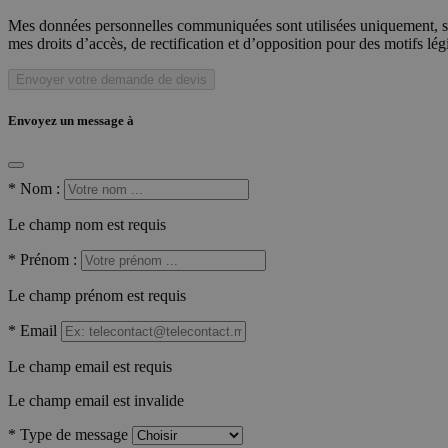
Mes données personnelles communiquées sont utilisées uniquement, sou
mes droits d’accès, de rectification et d’opposition pour des motifs lé
Envoyer votre demande de devis
Envoyez un message à
*
Nom :
Le champ nom est requis
*
Prénom :
Le champ prénom est requis
*
Email
Le champ email est requis
Le champ email est invalide
*
Type de message