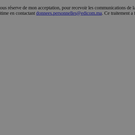
s réserve de mon acceptation, pour recevoir les communications de la 
gitime en contactant
donnees.personnelles@edicom.ma
. Ce traitement a