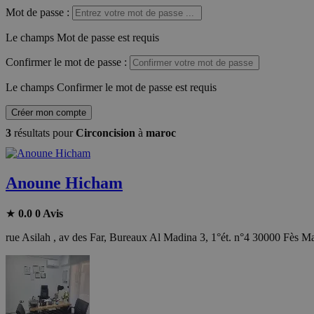
Mot de passe
:
Le champs Mot de passe est requis
Confirmer le mot de passe
:
Le champs Confirmer le mot de passe est requis
Créer mon compte
3
résultats pour
Circoncision
à
maroc
Anoune Hicham
★
0.0
0 Avis
rue Asilah , av des Far, Bureaux Al Madina 3, 1°ét. n°4 30000 Fès M