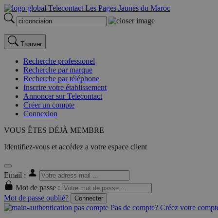
Trouver
Recherche professionel
Recherche par marque
Recherche par téléphone
Inscrire votre établissement
Annoncer sur Telecontact
Créer un compte
Connexion
VOUS ÊTES DÉJÀ MEMBRE
Identifiez-vous et accédez a votre espace client
Email :
Mot de passe :
Mot de passe oublié?
Connecter
Pas de compte? Créez votre compte