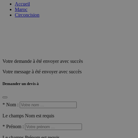
Accueil
Maroc
Circoncision
Votre demande à été envoyer avec succès
Votre message à été envoyer avec succès
Demander un devis à
*
Nom :
Le champs Nom est requis
*
Prénom :
Le champs Prénom est requis