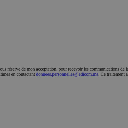
s réserve de mon acceptation, pour recevoir les communications de la 
gitimes en contactant
donnees.personnelles@edicom.ma
. Ce traitement 