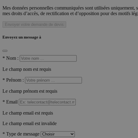
Mes données personnelles communiquées sont utilisées uniquement, sou
mes droits d’accès, de rectification et d’opposition pour des motifs lé
Envoyer votre demande de devis
Envoyez un message à
*
Nom :
Le champ nom est requis
*
Prénom :
Le champ prénom est requis
*
Email
Le champ email est requis
Le champ email est invalide
*
Type de message