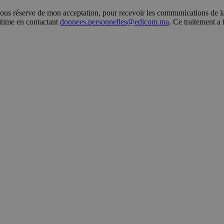
s réserve de mon acceptation, pour recevoir les communications de la 
gitime en contactant
donnees.personnelles@edicom.ma
. Ce traitement a