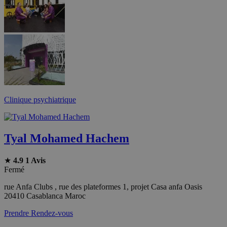
Clinique psychiatrique
Tyal Mohamed Hachem
★
4.9
1 Avis
Fermé
rue Anfa Clubs , rue des plateformes 1, projet Casa anfa Oasis
20410 Casablanca Maroc
Prendre Rendez-vous