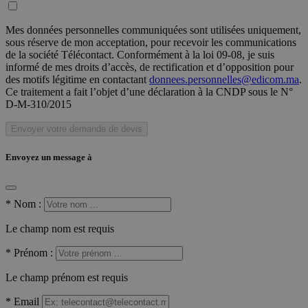
Mes données personnelles communiquées sont utilisées uniquement,
sous réserve de mon acceptation, pour recevoir les communications
de la société Télécontact. Conformément à la loi 09-08, je suis
informé de mes droits d’accès, de rectification et d’opposition pour
des motifs légitime en contactant
donnees.personnelles@edicom.ma
.
Ce traitement a fait l’objet d’une déclaration à la CNDP sous le N°
D-M-310/2015
Envoyer votre demande de devis
Envoyez un message à
*
Nom :
Le champ nom est requis
*
Prénom :
Le champ prénom est requis
*
Email