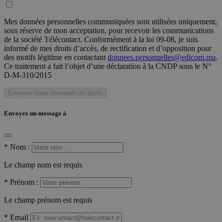
Mes données personnelles communiquées sont utilisées uniquement,
sous réserve de mon acceptation, pour recevoir les communications
de la société Télécontact. Conformément à la loi 09-08, je suis
informé de mes droits d’accès, de rectification et d’opposition pour
des motifs légitime en contactant
donnees.personnelles@edicom.ma
.
Ce traitement a fait l’objet d’une déclaration à la CNDP sous le N°
D-M-310/2015
Envoyer votre demande de devis
Envoyez un message à
*
Nom :
Le champ nom est requis
*
Prénom :
Le champ prénom est requis
*
Email