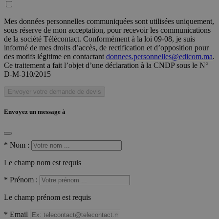
Mes données personnelles communiquées sont utilisées uniquement,
sous réserve de mon acceptation, pour recevoir les communications
de la société Télécontact. Conformément à la loi 09-08, je suis
informé de mes droits d’accès, de rectification et d’opposition pour
des motifs légitime en contactant
donnees.personnelles@edicom.ma
.
Ce traitement a fait l’objet d’une déclaration à la CNDP sous le N°
D-M-310/2015
Envoyer votre demande de devis
Envoyez un message à
*
Nom :
Le champ nom est requis
*
Prénom :
Le champ prénom est requis
*
Email