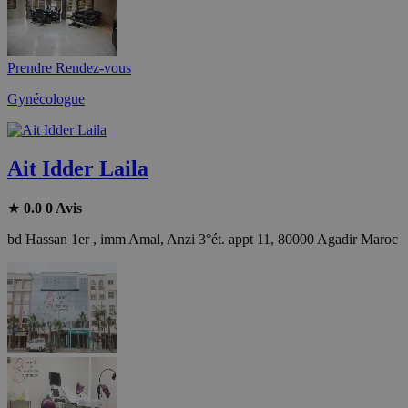
Prendre Rendez-vous
Gynécologue
Ait Idder Laila
★
0.0
0 Avis
bd Hassan 1er , imm Amal, Anzi 3°ét. appt 11, 80000 Agadir Maroc