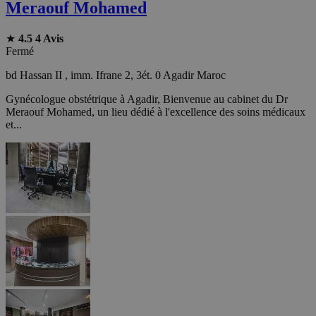
Meraouf Mohamed
★
4.5
4 Avis
Fermé
bd Hassan II , imm. Ifrane 2, 3ét. 0 Agadir Maroc
Gynécologue obstétrique à Agadir, Bienvenue au cabinet du Dr
Meraouf Mohamed, un lieu dédié à l'excellence des soins médicaux
et...