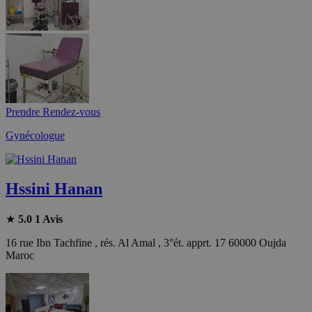
Prendre Rendez-vous
Gynécologue
Hssini Hanan
★
5.0
1 Avis
16 rue Ibn Tachfine , rés. Al Amal , 3°ét. apprt. 17 60000 Oujda
Maroc