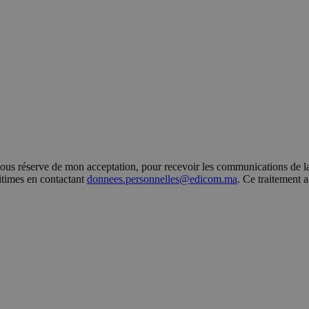
s réserve de mon acceptation, pour recevoir les communications de la 
gitimes en contactant
donnees.personnelles@edicom.ma
. Ce traitement 