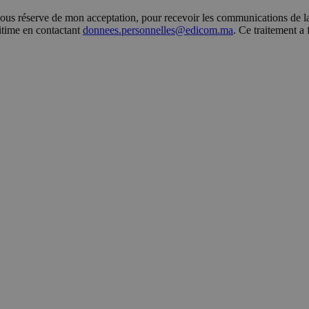
s réserve de mon acceptation, pour recevoir les communications de la 
gitime en contactant
donnees.personnelles@edicom.ma
. Ce traitement a