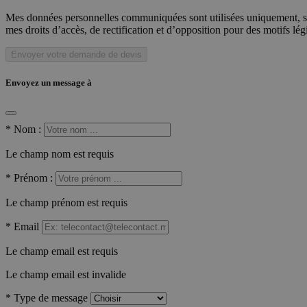
Mes données personnelles communiquées sont utilisées uniquement, sou
mes droits d’accès, de rectification et d’opposition pour des motifs lé
Envoyer votre demande de devis
Envoyez un message à
*
Nom :
Le champ nom est requis
*
Prénom :
Le champ prénom est requis
*
Email
Le champ email est requis
Le champ email est invalide
*
Type de message