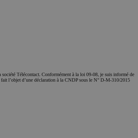
société Télécontact. Conformément à la loi 09-08, je suis informé de
a fait l’objet d’une déclaration à la CNDP sous le N° D-M-310/2015