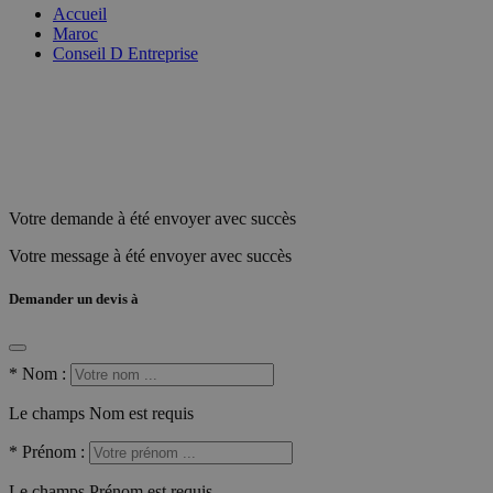
Accueil
Maroc
Conseil D Entreprise
Votre demande à été envoyer avec succès
Votre message à été envoyer avec succès
Demander un devis à
*
Nom :
Le champs Nom est requis
*
Prénom :
Le champs Prénom est requis