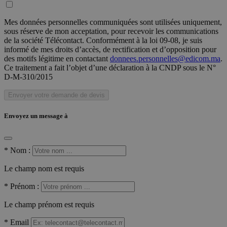
Mes données personnelles communiquées sont utilisées uniquement,
sous réserve de mon acceptation, pour recevoir les communications
de la société Télécontact. Conformément à la loi 09-08, je suis
informé de mes droits d’accès, de rectification et d’opposition pour
des motifs légitime en contactant
donnees.personnelles@edicom.ma
.
Ce traitement a fait l’objet d’une déclaration à la CNDP sous le N°
D-M-310/2015
Envoyer votre demande de devis
Envoyez un message à
*
Nom :
Le champ nom est requis
*
Prénom :
Le champ prénom est requis
*
Email