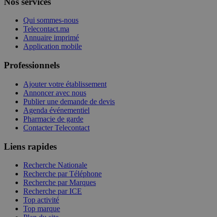
Nos services
Qui sommes-nous
Telecontact.ma
Annuaire imprimé
Application mobile
Professionnels
Ajouter votre établissement
Annoncer avec nous
Publier une demande de devis
Agenda événementiel
Pharmacie de garde
Contacter Telecontact
Liens rapides
Recherche Nationale
Recherche par Téléphone
Recherche par Marques
Recherche par ICE
Top activité
Top marque