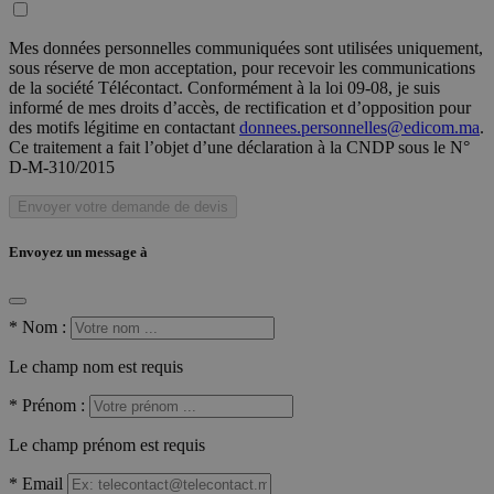
Mes données personnelles communiquées sont utilisées uniquement,
sous réserve de mon acceptation, pour recevoir les communications
de la société Télécontact. Conformément à la loi 09-08, je suis
informé de mes droits d’accès, de rectification et d’opposition pour
des motifs légitime en contactant
donnees.personnelles@edicom.ma
.
Ce traitement a fait l’objet d’une déclaration à la CNDP sous le N°
D-M-310/2015
Envoyer votre demande de devis
Envoyez un message à
*
Nom :
Le champ nom est requis
*
Prénom :
Le champ prénom est requis
*
Email