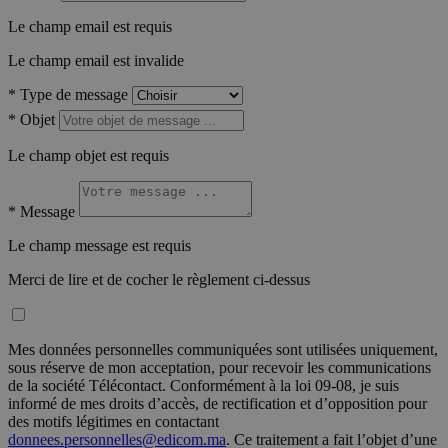
Le champ email est requis
Le champ email est invalide
*
Type de message
*
Objet
Le champ objet est requis
*
Message
Le champ message est requis
Merci de lire et de cocher le règlement ci-dessus
Mes données personnelles communiquées sont utilisées uniquement,
sous réserve de mon acceptation, pour recevoir les communications
de la société Télécontact. Conformément à la loi 09-08, je suis
informé de mes droits d’accès, de rectification et d’opposition pour
des motifs légitimes en contactant
donnees.personnelles@edicom.ma
. Ce traitement a fait l’objet d’une