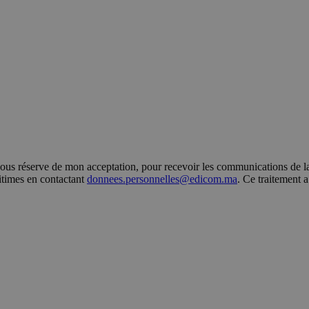
s réserve de mon acceptation, pour recevoir les communications de la 
gitimes en contactant
donnees.personnelles@edicom.ma
. Ce traitement 