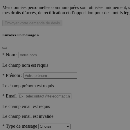
Mes données personnelles communiquées sont utilisées uniquement, sou
mes droits d’accès, de rectification et d’opposition pour des motifs lé
Envoyer votre demande de devis
Envoyez un message à
*
Nom :
Le champ nom est requis
*
Prénom :
Le champ prénom est requis
*
Email
Le champ email est requis
Le champ email est invalide
*
Type de message