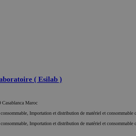
boratoire ( Esilab )
90 Casablanca Maroc
cle consommable, Importation et distribution de matériel et consommable d
cle consommable, Importation et distribution de matériel et consommable d