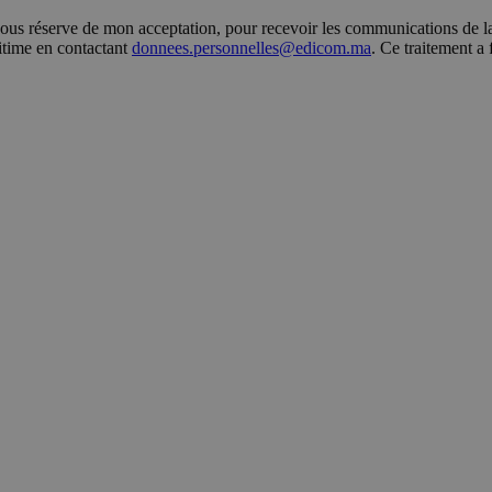
s réserve de mon acceptation, pour recevoir les communications de la 
gitime en contactant
donnees.personnelles@edicom.ma
. Ce traitement a