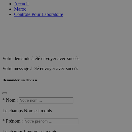
Accueil
Maroc
Controle Pour Laboratoire
Votre demande à été envoyer avec succès
Votre message à été envoyer avec succès
Demander un devis à
*
Nom :
Le champs Nom est requis
*
Prénom :
Le champs Prénom est requis