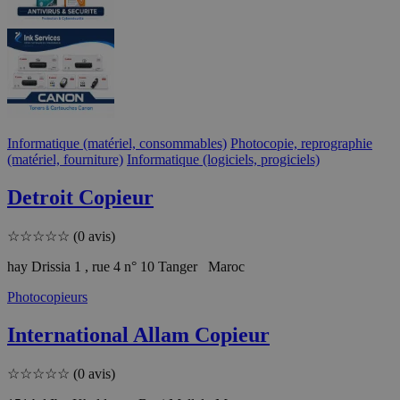
Informatique (matériel, consommables)
Photocopie, reprographie
(matériel, fourniture)
Informatique (logiciels, progiciels)
Detroit Copieur
☆
☆
☆
☆
☆
(0 avis)
hay Drissia 1 , rue 4 n° 10 Tanger Maroc
Photocopieurs
International Allam Copieur
☆
☆
☆
☆
☆
(0 avis)