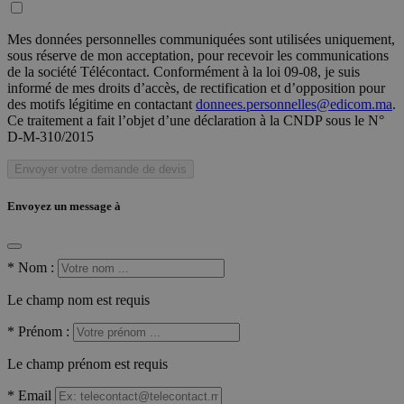
Mes données personnelles communiquées sont utilisées uniquement,
sous réserve de mon acceptation, pour recevoir les communications
de la société Télécontact. Conformément à la loi 09-08, je suis
informé de mes droits d’accès, de rectification et d’opposition pour
des motifs légitime en contactant
donnees.personnelles@edicom.ma
.
Ce traitement a fait l’objet d’une déclaration à la CNDP sous le N°
D-M-310/2015
Envoyer votre demande de devis
Envoyez un message à
*
Nom :
Le champ nom est requis
*
Prénom :
Le champ prénom est requis
*
Email