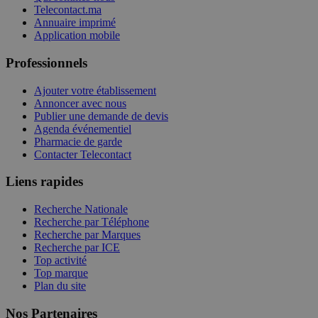
Telecontact.ma
Annuaire imprimé
Application mobile
Professionnels
Ajouter votre établissement
Annoncer avec nous
Publier une demande de devis
Agenda événementiel
Pharmacie de garde
Contacter Telecontact
Liens rapides
Recherche Nationale
Recherche par Téléphone
Recherche par Marques
Recherche par ICE
Top activité
Top marque
Plan du site
Nos Partenaires