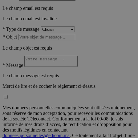
Le champ email est requis
Le champ email est invalide
*
Type de message
*
Objet
Le champ objet est requis
*
Message
Le champ message est requis
Merci de lire et de cocher le règlement ci-dessus
Mes données personnelles communiquées sont utilisées uniquement,
sous réserve de mon acceptation, pour recevoir les communications
de la société Télécontact. Conformément à la loi 09-08, je suis
informé de mes droits d’accès, de rectification et d’opposition pour
des motifs légitimes en contactant
donnees.personnelles@edicom.ma
. Ce traitement a fait l’objet d’une