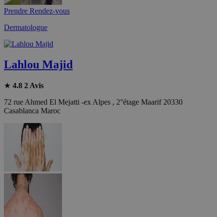
Prendre Rendez-vous
Dermatologue
Lahlou Majid
★
4.8
2 Avis
72 rue Ahmed El Mejatti -ex Alpes , 2°étage Maarif 20330
Casablanca Maroc