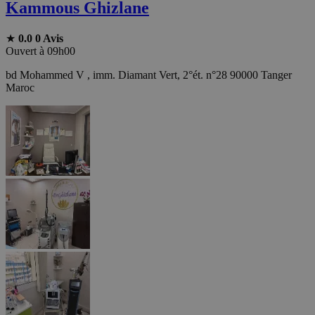
Kammous Ghizlane
★
0.0
0 Avis
Ouvert à 09h00
bd Mohammed V , imm. Diamant Vert, 2°ét. n°28 90000 Tanger
Maroc