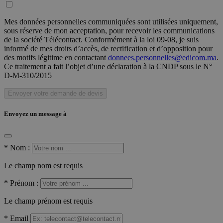
Mes données personnelles communiquées sont utilisées uniquement,
sous réserve de mon acceptation, pour recevoir les communications
de la société Télécontact. Conformément à la loi 09-08, je suis
informé de mes droits d’accès, de rectification et d’opposition pour
des motifs légitime en contactant
donnees.personnelles@edicom.ma
.
Ce traitement a fait l’objet d’une déclaration à la CNDP sous le N°
D-M-310/2015
Envoyer votre demande de devis
Envoyez un message à
*
Nom :
Le champ nom est requis
*
Prénom :
Le champ prénom est requis
*
Email