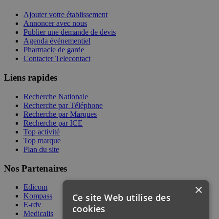
Ajouter votre établissement
Annoncer avec nous
Publier une demande de devis
Agenda événementiel
Pharmacie de garde
Contacter Telecontact
Liens rapides
Recherche Nationale
Recherche par Téléphone
Recherche par Marques
Recherche par ICE
Top activité
Top marque
Plan du site
Nos Partenaires
×
Edicom
Ce site Web utilise des
Kompass
E-rdv
cookies
Medicalis