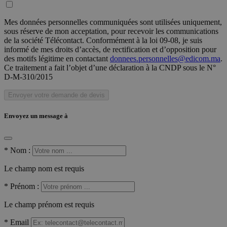
Mes données personnelles communiquées sont utilisées uniquement,
sous réserve de mon acceptation, pour recevoir les communications
de la société Télécontact. Conformément à la loi 09-08, je suis
informé de mes droits d’accès, de rectification et d’opposition pour
des motifs légitime en contactant
donnees.personnelles@edicom.ma
.
Ce traitement a fait l’objet d’une déclaration à la CNDP sous le N°
D-M-310/2015
Envoyer votre demande de devis
Envoyez un message à
*
Nom :
Le champ nom est requis
*
Prénom :
Le champ prénom est requis
*
Email