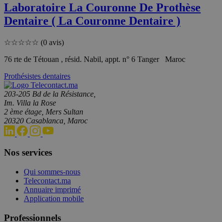
Laboratoire La Couronne De Prothèse
Dentaire ( La Couronne Dentaire )
☆
☆
☆
☆
☆
(0 avis)
76 rte de Tétouan , résid. Nabil, appt. n° 6 Tanger Maroc
Prothésistes dentaires
203-205 Bd de la Résistance,
Im. Villa la Rose
2 ème étage, Mers Sultan
20320 Casablanca, Maroc
Nos services
Qui sommes-nous
Telecontact.ma
Annuaire imprimé
Application mobile
Professionnels