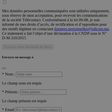
Mes données personnelles communiquées sont utilisées uniquement,
sous réserve de mon acceptation, pour recevoir les communications
de la société Télécontact. Conformément à la loi 09-08, je suis
informé de mes droits d’accès, de rectification et d’opposition pour
des motifs légitime en contactant
donnees.personnelles@edicom.ma
.
Ce traitement a fait l’objet d’une déclaration à la CNDP sous le N°
D-M-310/2015
Envoyer votre demande de devis
Envoyez un message à
*
Nom :
Le champ nom est requis
*
Prénom :
Le champ prénom est requis
*
Email