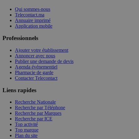
Qui sommes-nous
Telecontact.ma
Annuaire imprimé
Application mobile
Professionnels
Ajouter votre établissement
Annoncer avec nous
Publier une demande de devis
Agenda événementiel
Pharmacie de garde
Contacter Telecontact
Liens rapides
Recherche Nationale
Recherche par Téléphone
Recherche par Marques
Recherche par ICE
Top activité
Top marque
Plan du site