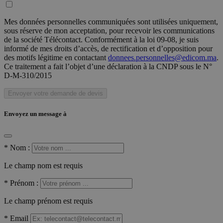
Mes données personnelles communiquées sont utilisées uniquement,
sous réserve de mon acceptation, pour recevoir les communications
de la société Télécontact. Conformément à la loi 09-08, je suis
informé de mes droits d’accès, de rectification et d’opposition pour
des motifs légitime en contactant
donnees.personnelles@edicom.ma
.
Ce traitement a fait l’objet d’une déclaration à la CNDP sous le N°
D-M-310/2015
Envoyer votre demande de devis
Envoyez un message à
*
Nom :
Le champ nom est requis
*
Prénom :
Le champ prénom est requis
*
Email