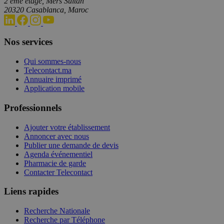
2 ème étage, Mers Sultan
20320 Casablanca, Maroc
Nos services
Qui sommes-nous
Telecontact.ma
Annuaire imprimé
Application mobile
Professionnels
Ajouter votre établissement
Annoncer avec nous
Publier une demande de devis
Agenda événementiel
Pharmacie de garde
Contacter Telecontact
Liens rapides
Recherche Nationale
Recherche par Téléphone