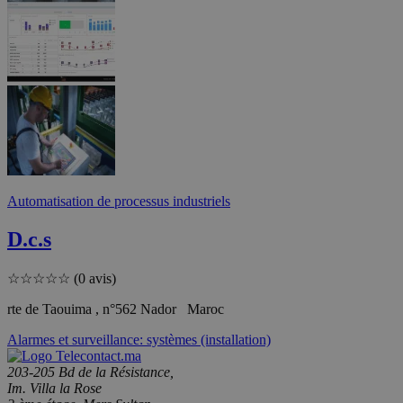
Automatisation de processus industriels
D.c.s
☆
☆
☆
☆
☆
(0 avis)
rte de Taouima , n°562 Nador Maroc
Alarmes et surveillance: systèmes (installation)
203-205 Bd de la Résistance,
Im. Villa la Rose