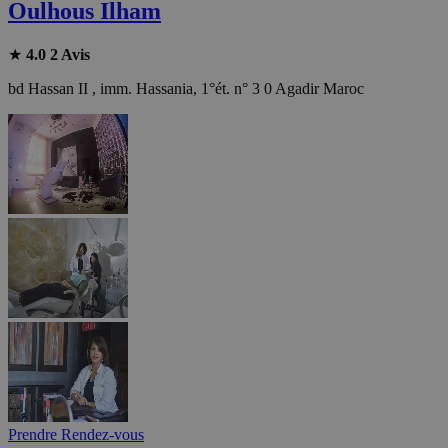
Oulhous Ilham
★
4.0
2 Avis
bd Hassan II , imm. Hassania, 1°ét. n° 3 0 Agadir Maroc
Prendre Rendez-vous