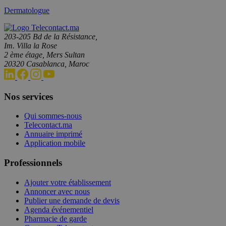
Dermatologue
203-205 Bd de la Résistance,
Im. Villa la Rose
2 ème étage, Mers Sultan
20320 Casablanca, Maroc
Nos services
Qui sommes-nous
Telecontact.ma
Annuaire imprimé
Application mobile
Professionnels
Ajouter votre établissement
Annoncer avec nous
Publier une demande de devis
Agenda événementiel
Pharmacie de garde