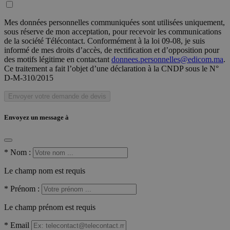
Mes données personnelles communiquées sont utilisées uniquement,
sous réserve de mon acceptation, pour recevoir les communications
de la société Télécontact. Conformément à la loi 09-08, je suis
informé de mes droits d’accès, de rectification et d’opposition pour
des motifs légitime en contactant
donnees.personnelles@edicom.ma
.
Ce traitement a fait l’objet d’une déclaration à la CNDP sous le N°
D-M-310/2015
Envoyer votre demande de devis
Envoyez un message à
*
Nom :
Le champ nom est requis
*
Prénom :
Le champ prénom est requis
*
Email