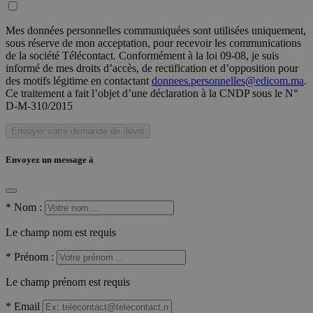
Mes données personnelles communiquées sont utilisées uniquement,
sous réserve de mon acceptation, pour recevoir les communications
de la société Télécontact. Conformément à la loi 09-08, je suis
informé de mes droits d’accès, de rectification et d’opposition pour
des motifs légitime en contactant
donnees.personnelles@edicom.ma
.
Ce traitement a fait l’objet d’une déclaration à la CNDP sous le N°
D-M-310/2015
Envoyer votre demande de devis
Envoyez un message à
*
Nom :
Le champ nom est requis
*
Prénom :
Le champ prénom est requis
*
Email