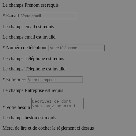
Le champs Prénom est requis
*
E-mail
Le champs email est requis
Le champs email est invalid
*
Numéro de téléphone
Le champs Téléphone est requis
Le champs Téléphone est invalid
*
Entreprise
Le champs Entreprise est requis
*
Votre besoin
Le champs besion est requis
Merci de lire et de cocher le règlement ci dessus