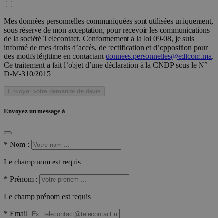
Mes données personnelles communiquées sont utilisées uniquement,
sous réserve de mon acceptation, pour recevoir les communications
de la société Télécontact. Conformément à la loi 09-08, je suis
informé de mes droits d’accès, de rectification et d’opposition pour
des motifs légitime en contactant
donnees.personnelles@edicom.ma
.
Ce traitement a fait l’objet d’une déclaration à la CNDP sous le N°
D-M-310/2015
Envoyer votre demande de devis
Envoyez un message à
*
Nom :
Le champ nom est requis
*
Prénom :
Le champ prénom est requis
*
Email