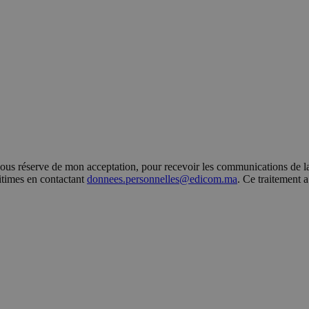
s réserve de mon acceptation, pour recevoir les communications de la 
gitimes en contactant
donnees.personnelles@edicom.ma
. Ce traitement 