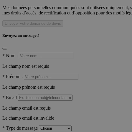
Mes données personnelles communiquées sont utilisées uniquement, sou
mes droits d’accès, de rectification et d’opposition pour des motifs lé
Envoyer votre demande de devis
Envoyez un message à
*
Nom :
Le champ nom est requis
*
Prénom :
Le champ prénom est requis
*
Email
Le champ email est requis
Le champ email est invalide
*
Type de message