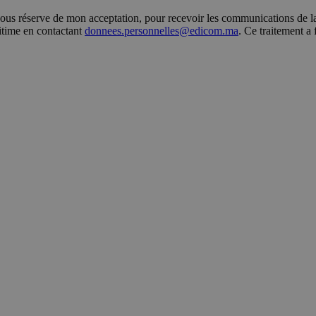
s réserve de mon acceptation, pour recevoir les communications de la 
gitime en contactant
donnees.personnelles@edicom.ma
. Ce traitement a