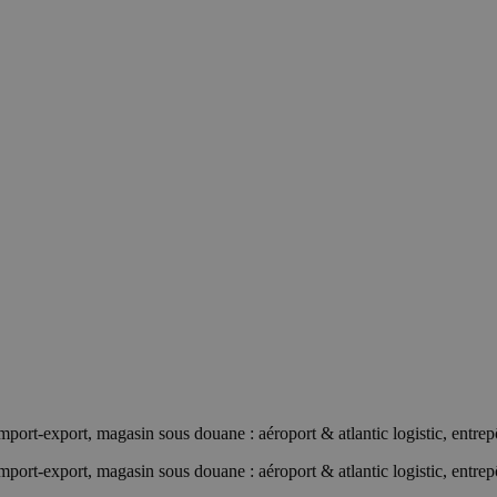
 import-export, magasin sous douane : aéroport & atlantic logistic, entrep
 import-export, magasin sous douane : aéroport & atlantic logistic, entrep