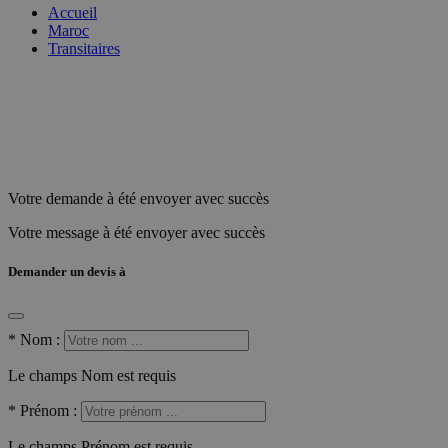
Accueil
Maroc
Transitaires
Votre demande à été envoyer avec succès
Votre message à été envoyer avec succès
Demander un devis à
*
Nom :
Le champs Nom est requis
*
Prénom :
Le champs Prénom est requis