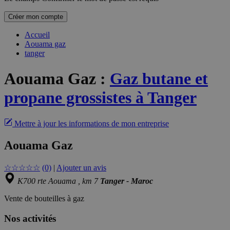
Créer mon compte
Accueil
Aouama gaz
tanger
Aouama Gaz
:
Gaz butane et
propane grossistes à Tanger
Mettre à jour les informations de mon entreprise
Aouama Gaz
☆
☆
☆
☆
☆
(0)
|
Ajouter un avis
K700 rte Aouama , km 7
Tanger - Maroc
Vente de bouteilles à gaz
Nos activités