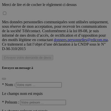
Merci de lire et de cocher le règlement ci dessus
Mes données personnelles communiquées sont utilisées uniquement,
sous réserve de mon acceptation, pour recevoir les communications
de la société Télécontact. Conformément à la loi 09-08, je suis
informé de mes droits d’accès, de rectification et d’opposition pour
des motifs légitime en contactant
donnees.personnelles@edicom.ma
.
Ce traitement a fait l’objet d’une déclaration à la CNDP sous le N°
D-M-310/2015
Envoyer votre demande de devis
Envoyez un message à
*
Nom :
Le champs nom est requis
*
Prénom :