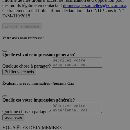
informé de mes droits d’accès, de rectification et d’opposition pour
des motifs légitime en contactant
donnees.personnelles@edicom.ma
.
Ce traitement a fait l’objet d’une déclaration à la CNDP sous le N°
D-M-310/2015
Envoyer le message
Votre avis nous intéresse !
Quelle est votre impression générale?
Quelque chose à partager?
Publier votre avis
Évaluations et commentaires - Aouama Gaz
Quelle est votre impression générale?
Quelque chose à partager?
Soumettre
VOUS ÊTES DÉJÀ MEMBRE