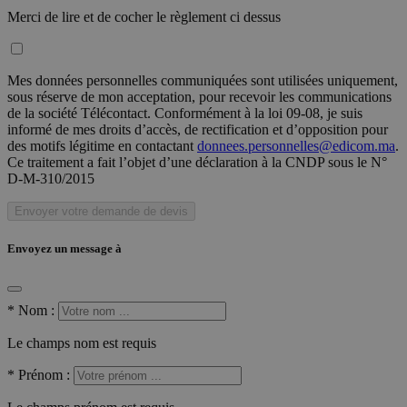
Merci de lire et de cocher le règlement ci dessus
Mes données personnelles communiquées sont utilisées uniquement,
sous réserve de mon acceptation, pour recevoir les communications
de la société Télécontact. Conformément à la loi 09-08, je suis
informé de mes droits d’accès, de rectification et d’opposition pour
des motifs légitime en contactant
donnees.personnelles@edicom.ma
.
Ce traitement a fait l’objet d’une déclaration à la CNDP sous le N°
D-M-310/2015
Envoyer votre demande de devis
Envoyez un message à
*
Nom :
Le champs nom est requis
*
Prénom :