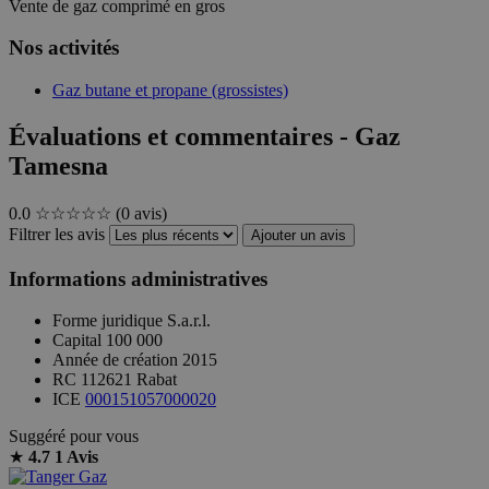
Vente de gaz comprimé en gros
Nos activités
Gaz butane et propane (grossistes)
Évaluations et commentaires - Gaz
Tamesna
0.0
☆☆☆☆☆
(0 avis)
Filtrer les avis
Ajouter un avis
Informations administratives
Forme juridique
S.a.r.l.
Capital
100 000
Année de création
2015
RC
112621 Rabat
ICE
000151057000020
Suggéré pour vous
★
4.7
1 Avis