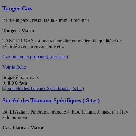
Tanger Gaz
23 rue la paix , resid. Dalia 2 imm. 4 rdc. n° 1
Tanger - Maroc
TANGER GAZ est une valeur sûre en matière de qualité et de
sécurité avec un savoir-faire et...
Gaz butane et propane (grossistes)
Voir la fiche
Suggéré pour vous
★
0.0
0 Avis
Société des Travaux Spécifiques ( S.t.s )
lot. El Azhar , Panorama, tranche 4, bloc 1, imm. J, mag. n°3 Hay
sidi moumen
Casablanca - Maroc