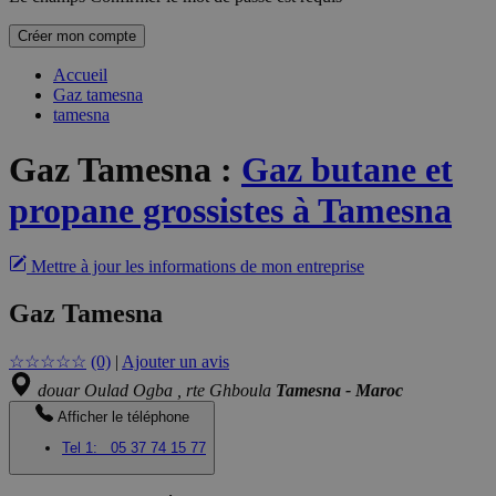
Créer mon compte
Accueil
Gaz tamesna
tamesna
Gaz Tamesna
:
Gaz butane et
propane grossistes à Tamesna
Mettre à jour les informations de mon entreprise
Gaz Tamesna
☆
☆
☆
☆
☆
(0)
|
Ajouter un avis
douar Oulad Ogba , rte Ghboula
Tamesna - Maroc
Afficher le téléphone
Tel 1:
05 37 74 15 77