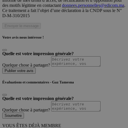
informé de mes droits d’accès, de rectification et d’opposition pour
des motifs légitime en contactant
donnees.personnelles@edicom.ma
.
Ce traitement a fait l’objet d’une déclaration à la CNDP sous le N°
D-M-310/2015
Envoyer le message
Votre avis nous intéresse !
Quelle est votre impression générale?
Quelque chose à partager?
Publier votre avis
Évaluations et commentaires - Gaz Tamesna
Quelle est votre impression générale?
Quelque chose à partager?
Soumettre
VOUS ÊTES DÉJÀ MEMBRE