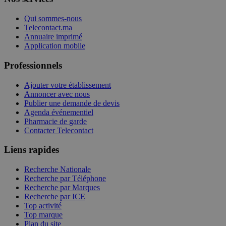
Qui sommes-nous
Telecontact.ma
Annuaire imprimé
Application mobile
Professionnels
Ajouter votre établissement
Annoncer avec nous
Publier une demande de devis
Agenda événementiel
Pharmacie de garde
Contacter Telecontact
Liens rapides
Recherche Nationale
Recherche par Téléphone
Recherche par Marques
Recherche par ICE
Top activité
Top marque
Plan du site