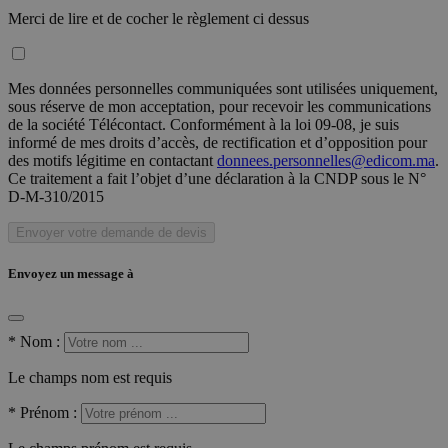
Merci de lire et de cocher le règlement ci dessus
Mes données personnelles communiquées sont utilisées uniquement,
sous réserve de mon acceptation, pour recevoir les communications
de la société Télécontact. Conformément à la loi 09-08, je suis
informé de mes droits d’accès, de rectification et d’opposition pour
des motifs légitime en contactant
donnees.personnelles@edicom.ma
.
Ce traitement a fait l’objet d’une déclaration à la CNDP sous le N°
D-M-310/2015
Envoyer votre demande de devis
Envoyez un message à
*
Nom :
Le champs nom est requis
*
Prénom :