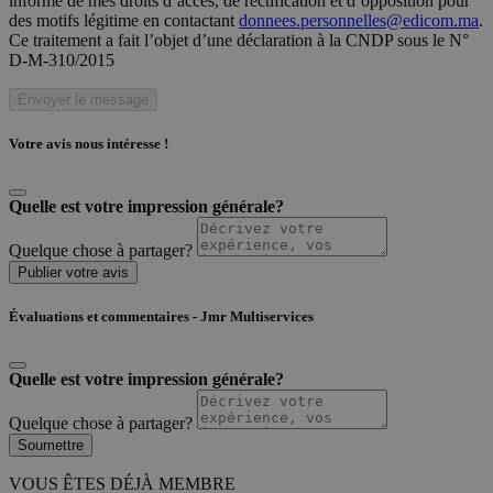
informé de mes droits d’accès, de rectification et d’opposition pour
des motifs légitime en contactant
donnees.personnelles@edicom.ma
.
Ce traitement a fait l’objet d’une déclaration à la CNDP sous le N°
D-M-310/2015
Envoyer le message
Votre avis nous intéresse !
Quelle est votre impression générale?
Quelque chose à partager?
Publier votre avis
Évaluations et commentaires - Jmr Multiservices
Quelle est votre impression générale?
Quelque chose à partager?
Soumettre
VOUS ÊTES DÉJÀ MEMBRE