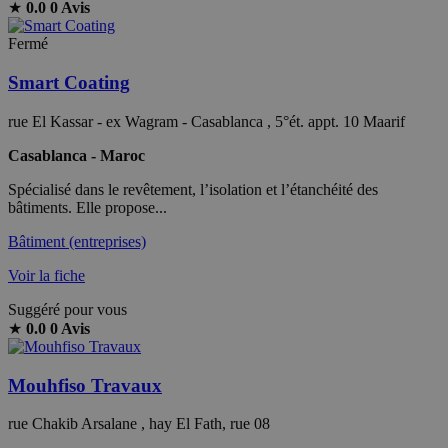
★
0.0
0 Avis
Fermé
Smart Coating
rue El Kassar - ex Wagram - Casablanca , 5°ét. appt. 10 Maarif
Casablanca - Maroc
Spécialisé dans le revêtement, l’isolation et l’étanchéité des
bâtiments. Elle propose...
Bâtiment (entreprises)
Voir la fiche
Suggéré pour vous
★
0.0
0 Avis
Mouhfiso Travaux
rue Chakib Arsalane , hay El Fath, rue 08