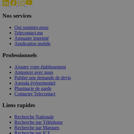
Nos services
Qui sommes-nous
Telecontact.ma
Annuaire imprimé
Application mobile
Professionnels
Ajouter votre établissement
Annoncer avec nous
Publier une demande de devis
Agenda événementiel
Pharmacie de garde
Contacter Telecontact
Liens rapides
Recherche Nationale
Recherche par Téléphone
Recherche par Marques
Recherche par ICE