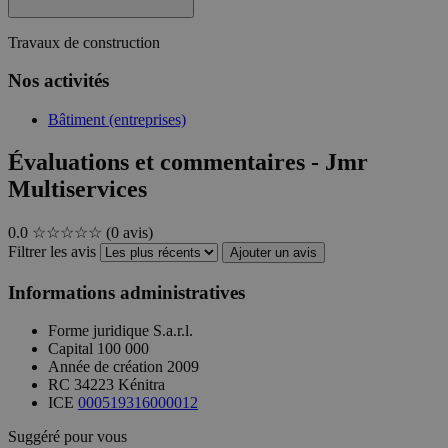
Travaux de construction
Nos activités
Bâtiment (entreprises)
Évaluations et commentaires - Jmr
Multiservices
0.0
☆☆☆☆☆
(0 avis)
Filtrer les avis
Ajouter un avis
Informations administratives
Forme juridique
S.a.r.l.
Capital
100 000
Année de création
2009
RC
34223 Kénitra
ICE
000519316000012
Suggéré pour vous