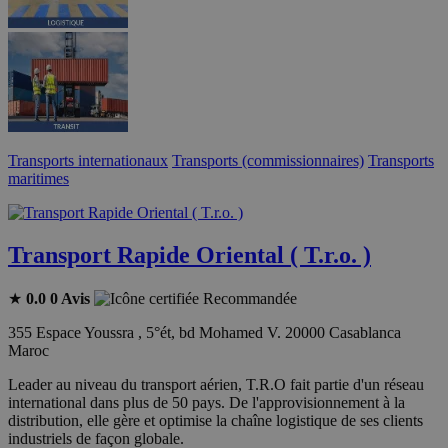
Transports internationaux
Transports (commissionnaires)
Transports
maritimes
Transport Rapide Oriental ( T.r.o. )
★
0.0
0 Avis
Recommandée
355 Espace Youssra , 5°ét, bd Mohamed V. 20000 Casablanca
Maroc
Leader au niveau du transport aérien, T.R.O fait partie d'un réseau
international dans plus de 50 pays. De l'approvisionnement à la
distribution, elle gère et optimise la chaîne logistique de ses clients
industriels de façon globale.