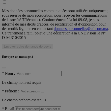
Mes données personnelles communiquées sont utilisées uniquement,
sous réserve de mon acceptation, pour recevoir les communications
de la société Télécontact. Conformément à la loi 09-08, je suis
informé de mes droits d’accès, de rectification et d’opposition pour
des motifs légitime en contactant
donnees.personnelles@edicom.ma
.
Ce traitement a fait l’objet d’une déclaration à la CNDP sous le N°
D-M-310/2015
Envoyer votre demande de devis
Envoyez un message à
*
Nom :
Le champ nom est requis
*
Prénom :
Le champ prénom est requis
*
Email